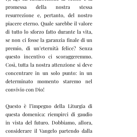
promessa della nostra stessa 
resurrezione e, pertanto, del nostro 
piacere eterno. Quale sarebbe il valore 
di tutto lo sforzo fatto durante la vita, 
se non ci fosse la garanzia finale di un 
premio, di un’eternità felice? Senza 
questo incentivo ci scoraggeremmo. 
Così, tutta la nostra attenzione si deve 
concentrare in un solo punto: in un 
determinato momento staremo nel 
convivio con Dio!
Questo è l’impegno della Liturgia di 
questa domenica: riempirci di gaudio 
in vista del futuro. Dobbiamo, allora, 
considerare il Vangelo partendo dalla 