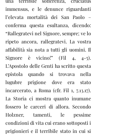
una terribile sofferenza, cruciatus 
immensus, e le denunce riguardanti 
l’elevata mortalità dei San Paolo – 
conferma questa esultanza, dicendo: 
“Rallegratevi nel Signore, sempre; ve lo 
ripeto ancora, rallegratevi. La vostra 
affabilità sia nota a tutti gli uomini. Il 
Signore è vicino!” (Fil 4, 4-5). 
L’Apostolo delle Genti ha scritto questa 
epistola quando si trovava nella 
lugubre prigione dove era stato 
incarcerato, a Roma (cfr. Fil 1, 7.13.17). 
La Storia ci mostra quanto inumane 
fossero le carceri di allora. Secondo 
Holzner, tamenti, le pessime 
condizioni di vita cui erano sottoposti i 
prigionieri e il terribile stato in cui si 