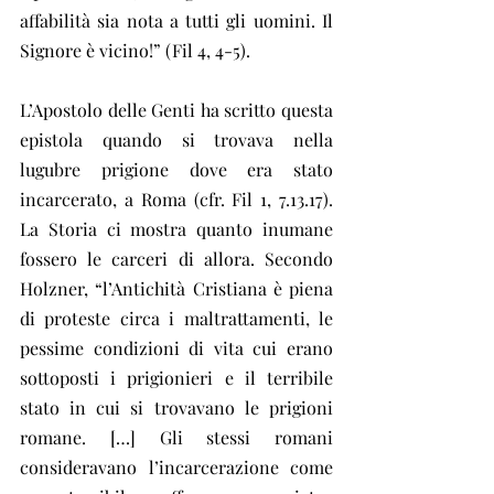
affabilità sia nota a tutti gli uomini. Il 
Signore è vicino!” (Fil 4, 4-5).
L’Apostolo delle Genti ha scritto questa 
epistola quando si trovava nella 
lugubre prigione dove era stato 
incarcerato, a Roma (cfr. Fil 1, 7.13.17). 
La Storia ci mostra quanto inumane 
fossero le carceri di allora. Secondo 
Holzner, “l’Antichità Cristiana è piena 
di proteste circa i maltrattamenti, le 
pessime condizioni di vita cui erano 
sottoposti i prigionieri e il terribile 
stato in cui si trovavano le prigioni 
romane. […] Gli stessi romani 
consideravano l’incarcerazione come 