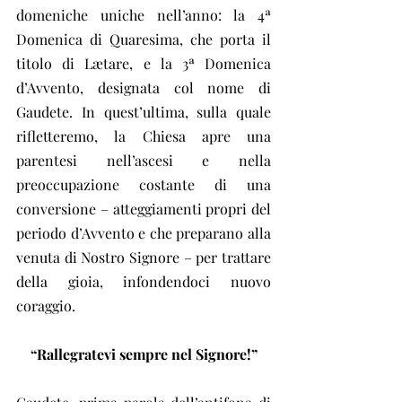
domeniche uniche nell’anno: la 4ª 
Domenica di Quaresima, che porta il 
titolo di Lætare, e la 3ª Domenica 
d’Avvento, designata col nome di 
Gaudete. In quest’ultima, sulla quale 
rifletteremo, la Chiesa apre una 
parentesi nell’ascesi e nella 
preoccupazione costante di una 
conversione – atteggiamenti propri del 
periodo d’Avvento e che preparano alla 
venuta di Nostro Signore – per trattare 
della gioia, infondendoci nuovo 
coraggio.
“Rallegratevi sempre nel Signore!”