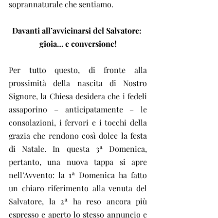
soprannaturale che sentiamo.
Davanti all’avvicinarsi del Salvatore: 
gioia… e conversione!
Per tutto questo, di fronte alla 
prossimità della nascita di Nostro 
Signore, la Chiesa desidera che i fedeli 
assaporino – anticipatamente – le 
consolazioni, i fervori e i tocchi della 
grazia che rendono così dolce la festa 
di Natale. In questa 3ª Domenica, 
pertanto, una nuova tappa si apre 
nell’Avvento: la 1ª Domenica ha fatto 
un chiaro riferimento alla venuta del 
Salvatore, la 2ª ha reso ancora più 
espresso e aperto lo stesso annuncio e 