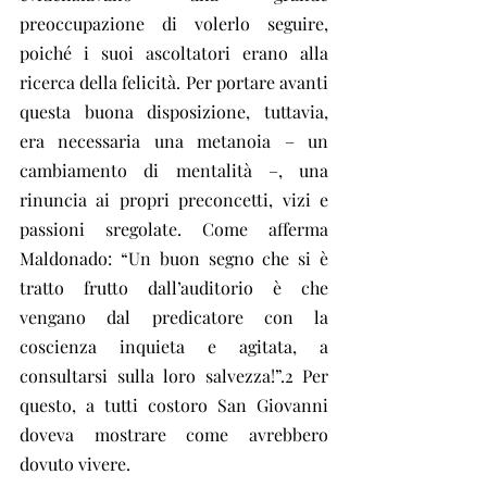
preoccupazione di volerlo seguire, 
poiché i suoi ascoltatori erano alla 
ricerca della felicità. Per portare avanti 
questa buona disposizione, tuttavia, 
era necessaria una metanoia – un 
cambiamento di mentalità –, una 
rinuncia ai propri preconcetti, vizi e 
passioni sregolate. Come afferma 
Maldonado: “Un buon segno che si è 
tratto frutto dall’auditorio è che 
vengano dal predicatore con la 
coscienza inquieta e agitata, a 
consultarsi sulla loro salvezza!”.2 Per 
questo, a tutti costoro San Giovanni 
doveva mostrare come avrebbero 
dovuto vivere.