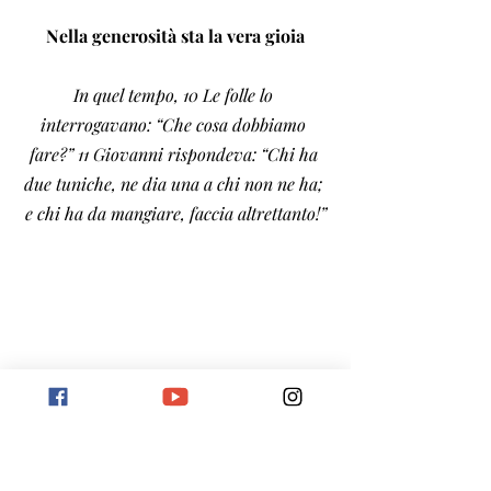
Nella generosità sta la vera gioia
In quel tempo, 10 Le folle lo 
interrogavano: “Che cosa dobbiamo 
fare?” 11 Giovanni rispondeva: “Chi ha 
due tuniche, ne dia una a chi non ne ha; 
e chi ha da mangiare, faccia altrettanto!”