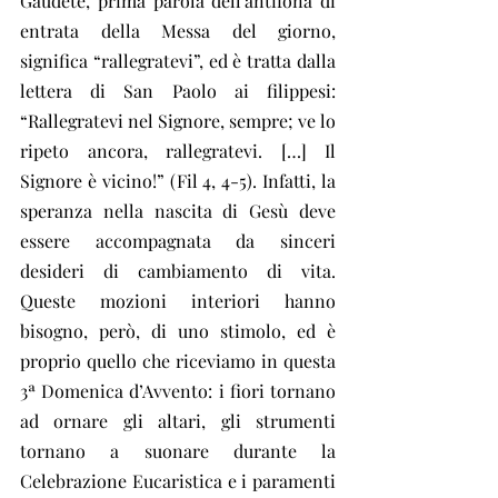
Gaudete, prima parola dell’antifona di 
entrata della Messa del giorno, 
significa “rallegratevi”, ed è tratta dalla 
lettera di San Paolo ai filippesi: 
“Rallegratevi nel Signore, sempre; ve lo 
ripeto ancora, rallegratevi. […] Il 
Signore è vicino!” (Fil 4, 4-5). Infatti, la 
speranza nella nascita di Gesù deve 
essere accompagnata da sinceri 
desideri di cambiamento di vita. 
Queste mozioni interiori hanno 
bisogno, però, di uno stimolo, ed è 
proprio quello che riceviamo in questa 
3ª Domenica d’Avvento: i fiori tornano 
ad ornare gli altari, gli strumenti 
tornano a suonare durante la 
Celebrazione Eucaristica e i paramenti 