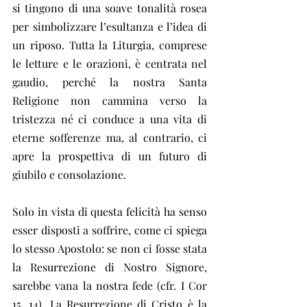
si tingono di una soave tonalità rosea 
per simbolizzare l’esultanza e l’idea di 
un riposo. Tutta la Liturgia, comprese 
le letture e le orazioni, è centrata nel 
gaudio, perché la nostra Santa 
Religione non cammina verso la 
tristezza né ci conduce a una vita di 
eterne sofferenze ma, al contrario, ci 
apre la prospettiva di un futuro di 
giubilo e consolazione.
Solo in vista di questa felicità ha senso 
esser disposti a soffrire, come ci spiega 
lo stesso Apostolo: se non ci fosse stata 
la Resurrezione di Nostro Signore, 
sarebbe vana la nostra fede (cfr. I Cor 
15, 14). La Resurrezione di Cristo è la 