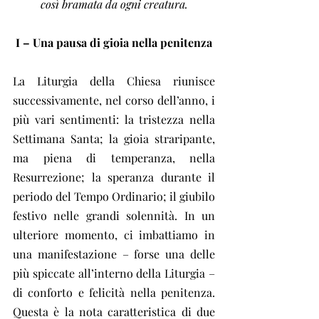
così bramata da ogni creatura.
I – Una pausa di gioia nella penitenza
La Liturgia della Chiesa riunisce 
successivamente, nel corso dell’anno, i 
più vari sentimenti: la tristezza nella 
Settimana Santa; la gioia straripante, 
ma piena di temperanza, nella 
Resurrezione; la speranza durante il 
periodo del Tempo Ordinario; il giubilo 
festivo nelle grandi solennità. In un 
ulteriore momento, ci imbattiamo in 
una manifestazione – forse una delle 
più spiccate all’interno della Liturgia – 
di conforto e felicità nella penitenza. 
Questa è la nota caratteristica di due 