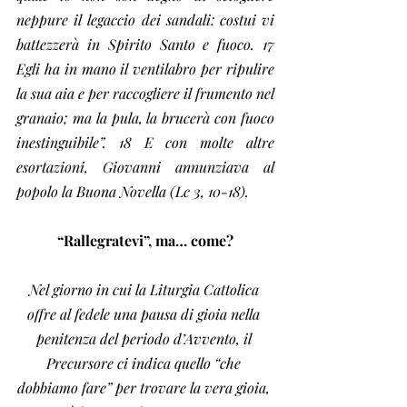
neppure il legaccio dei sandali: costui vi 
battezzerà in Spirito Santo e fuoco. 17 
Egli ha in mano il ventilabro per ripulire 
la sua aia e per raccogliere il frumento nel 
granaio; ma la pula, la brucerà con fuoco 
inestinguibile”. 18 E con molte altre 
esortazioni, Giovanni annunziava al 
popolo la Buona Novella (Lc 3, 10-18).
“Rallegratevi”, ma… come?
Nel giorno in cui la Liturgia Cattolica 
offre al fedele una pausa di gioia nella 
penitenza del periodo d’Avvento, il 
Precursore ci indica quello “che 
dobbiamo fare” per trovare la vera gioia, 