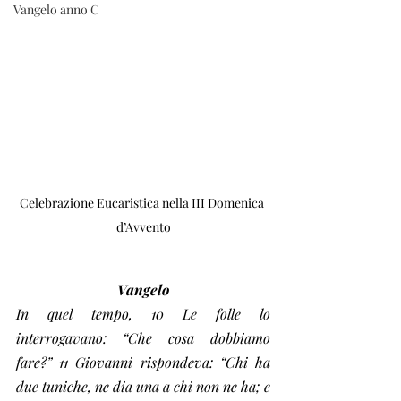
Vangelo anno C
Celebrazione Eucaristica nella III Domenica 
d’Avvento
Vangelo
In quel tempo, 10 Le folle lo 
interrogavano: “Che cosa dobbiamo 
fare?” 11 Giovanni rispondeva: “Chi ha 
due tuniche, ne dia una a chi non ne ha; e 