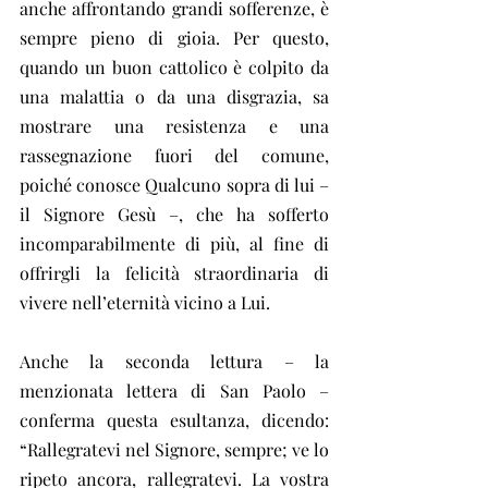
anche affrontando grandi sofferenze, è 
sempre pieno di gioia. Per questo, 
quando un buon cattolico è colpito da 
una malattia o da una disgrazia, sa 
mostrare una resistenza e una 
rassegnazione fuori del comune, 
poiché conosce Qualcuno sopra di lui – 
il Signore Gesù –, che ha sofferto 
incomparabilmente di più, al fine di 
offrirgli la felicità straordinaria di 
vivere nell’eternità vicino a Lui.
Anche la seconda lettura – la 
menzionata lettera di San Paolo – 
conferma questa esultanza, dicendo: 
“Rallegratevi nel Signore, sempre; ve lo 
ripeto ancora, rallegratevi. La vostra 