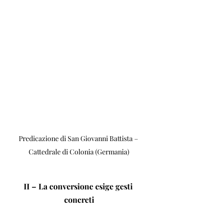
Predicazione di San Giovanni Battista – 
Cattedrale di Colonia (Germania)
II – La conversione esige gesti 
concreti