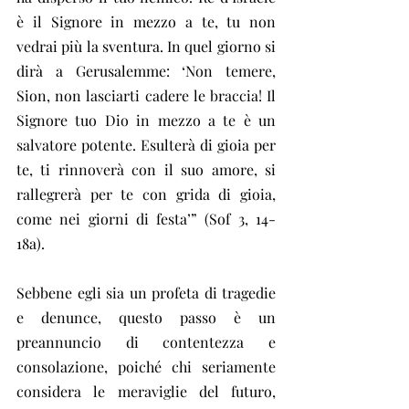
è il Signore in mezzo a te, tu non 
vedrai più la sventura. In quel giorno si 
dirà a Gerusalemme: ‘Non temere, 
Sion, non lasciarti cadere le braccia! Il 
Signore tuo Dio in mezzo a te è un 
salvatore potente. Esulterà di gioia per 
te, ti rinnoverà con il suo amore, si 
rallegrerà per te con grida di gioia, 
come nei giorni di festa’” (Sof 3, 14-
18a).
Sebbene egli sia un profeta di tragedie 
e denunce, questo passo è un 
preannuncio di contentezza e 
consolazione, poiché chi seriamente 
considera le meraviglie del futuro, 