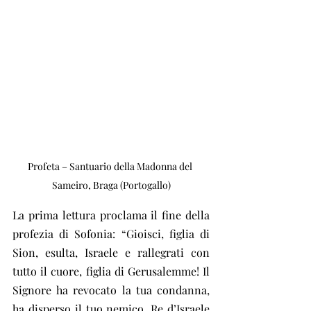
Profeta – Santuario della Madonna del 
Sameiro, Braga (Portogallo)
La prima lettura proclama il fine della 
profezia di Sofonia: “Gioisci, figlia di 
Sion, esulta, Israele e rallegrati con 
tutto il cuore, figlia di Gerusalemme! Il 
Signore ha revocato la tua condanna, 
ha disperso il tuo nemico. Re d’Israele 