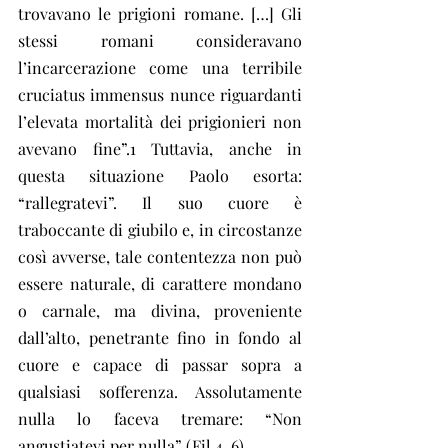
trovavano le prigioni romane. […] Gli 
stessi romani consideravano 
l’incarcerazione come una terribile 
cruciatus immensus nunce riguardanti 
l’elevata mortalità dei prigionieri non 
avevano fine”.1 Tuttavia, anche in 
questa situazione Paolo esorta: 
“rallegratevi”. Il suo cuore è 
traboccante di giubilo e, in circostanze 
così avverse, tale contentezza non può 
essere naturale, di carattere mondano 
o carnale, ma divina, proveniente 
dall’alto, penetrante fino in fondo al 
cuore e capace di passar sopra a 
qualsiasi sofferenza. Assolutamente 
nulla lo faceva tremare: “Non 
angustiatevi per nulla” (Fil 4, 6).