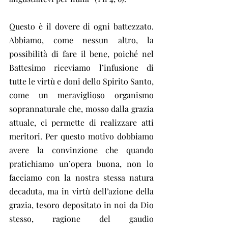
Questo è il dovere di ogni battezzato. 
Abbiamo, come nessun altro, la 
possibilità di fare il bene, poiché nel 
Battesimo riceviamo l’infusione di 
tutte le virtù e doni dello Spirito Santo, 
come un meraviglioso organismo 
soprannaturale che, mosso dalla grazia 
attuale, ci permette di realizzare atti 
meritori. Per questo motivo dobbiamo 
avere la convinzione che quando 
pratichiamo un’opera buona, non lo 
facciamo con la nostra stessa natura 
decaduta, ma in virtù dell’azione della 
grazia, tesoro depositato in noi da Dio 
stesso, ragione del gaudio 