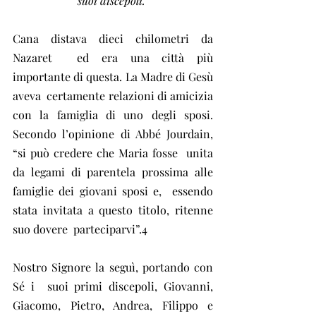
suoi discepoli.
Cana distava dieci chilometri da 
Nazaret  ed era una città più 
importante di questa. La Madre di Gesù 
aveva  certamente relazioni di amicizia 
con la famiglia di uno degli sposi.  
Secondo l’opinione di Abbé Jourdain, 
“si può credere che Maria fosse  unita 
da legami di parentela prossima alle 
famiglie dei giovani sposi e,  essendo 
stata invitata a questo titolo, ritenne 
suo dovere  parteciparvi”.4
Nostro Signore la seguì, portando con 
Sé i  suoi primi discepoli, Giovanni, 
Giacomo, Pietro, Andrea, Filippo e  