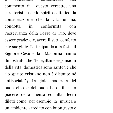
commento di  questo versetto, una 
caratteristica dello spirito cattolico: la  
considerazione che la vita umana, 
condotta in conformità con  
l’osservanza della Legge di Dio, deve 
essere gradevole, avere il suo  conforto 
e le sue gioie. Partecipando alla festa, il 
Signore Gesù e la  Madonna hanno 
dimostrato che “le legittime espansioni 
della vita  domestica sono sante”, e che 
“lo spirito cristiano non è distante né  
antisociale”.7 La gioia moderata del 
buon cibo e del buon bere, il casto  
piacere della mensa ed altri leciti 
diletti come, per esempio, la  musica o 
un ambiente arredato con buon gusto e 