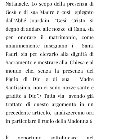
Natanaele. Lo scopo della presenza di 
Gesù e di sua Madre è così  spiegato 
dall’Abbé Jourdain: “Gesù Cristo Si 
degnò di andare alle nozze  di Cana, sia 
per onorare il matrimonio, come 
unanimemente insegnano i  Santi 
Padri, sia per elevarlo alla dignità di 
Sacramento e mostrare alla  Chiesa e al 
mondo che, senza la presenza del 
Figlio di Dio e di sua  Madre 
Santissima, non ci sono nozze sante e 
gradite a Dio”.5 Tutta via  avendo già 
trattato di questo argomento in un 
precedente articolo,  analizzeremo ora 
in particolare il ruolo della Madonna.6
È opportuno sottolineare nel 