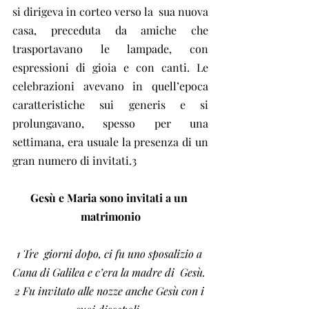
si dirigeva in corteo verso la  sua nuova 
casa, preceduta da amiche che 
trasportavano le lampade, con  
espressioni di gioia e con canti. Le 
celebrazioni avevano in quell’epoca  
caratteristiche sui generis e si 
prolungavano, spesso per una  
settimana, era usuale la presenza di un 
gran numero di invitati.3
Gesù e Maria sono invitati a un 
matrimonio
1 Tre  giorni dopo, ci fu uno sposalizio a 
Cana di Galilea e c’era la madre di  Gesù. 
2 Fu invitato alle nozze anche Gesù con i 