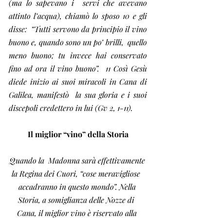
(ma lo sapevano i  servi che avevano 
attinto l’acqua), chiamò lo sposo 10 e gli 
disse:  “Tutti servono da principio il vino 
buono e, quando sono un po’ brilli,  quello 
meno buono; tu invece hai conservato 
fino ad ora il vino buono”.  11 Così Gesù 
diede inizio ai suoi miracoli in Cana di 
Galilea, manifestò  la sua gloria e i suoi 
discepoli credettero in lui (Gv 2, 1-11).
Il miglior “vino” della Storia
Quando la  Madonna sarà effettivamente 
la Regina dei Cuori, “cose meravigliose  
accadranno in questo mondo”. Nella 
Storia, a somiglianza delle Nozze di  
Cana, il miglior vino è riservato alla 