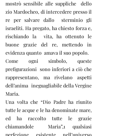
mostrò sensibile alle suppliche  dello 
zio Mardocheo, di intercedere presso il 
re per salvare dallo  sterminio gli 
israeliti. Ha pregato, ha chiesto forza e, 
rischiando la  vita, ha ottenuto le 
buone grazie del re, mettendo in 
evidenza quanto  amava il suo popolo.
Come ogni simbolo, queste 
prefigurazioni  sono inferiori a ciò che 
rappresentano, ma rivelano aspetti 
dell’anima  ineguagliabile della Vergine 
Maria.
Una volta che “Dio Padre ha riunito 
tutte le acque e le ha denominate mare, 
ed ha raccolto tutte le grazie 
chiamandole  Maria”,1 qualsiasi 
perfezione esistente nell’universo 