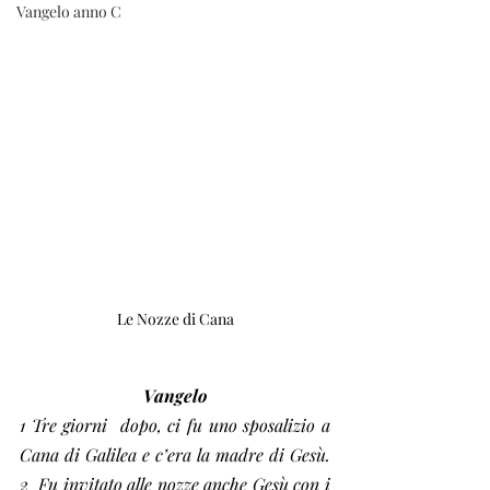
Vangelo anno C
Le Nozze di Cana
Vangelo
1 Tre giorni  dopo, ci fu uno sposalizio a 
Cana di Galilea e c’era la madre di Gesù. 
2  Fu invitato alle nozze anche Gesù con i 