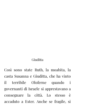
Giuditta
Così sono state Ruth, la moabita, la  
casta Susanna e Giuditta, che ha vinto 
il terribile Oloferne quando i  
governanti di Israele si apprestavano a 
consegnare la città. Lo stesso è  
accaduto a Ester. Anche se fragile, si 