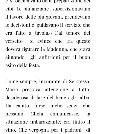
e  si occupavano della preparazione dei 
cibi. Le più anziane  supervisionavano 
il lavoro delle più giovani, prendevano 
le decisioni e  guidavano il servizio che 
era fatto a tavola.9 Dal tenore del 
versetto  si evince che tra queste 
doveva figurare la Madonna, che stava 
aiutando  gli anfitrioni per il buon 
esito della festa.
Come sempre, incurante di Se stessa,  
Maria prestava attenzione a tutto, 
desiderosa di fare del bene agli  altri. 
Ha capito, forse anche senza che 
nessuno Gliela comunicasse, la  
situazione imbarazzante: era finito il 
vino. Che vergogna per i padroni  di 