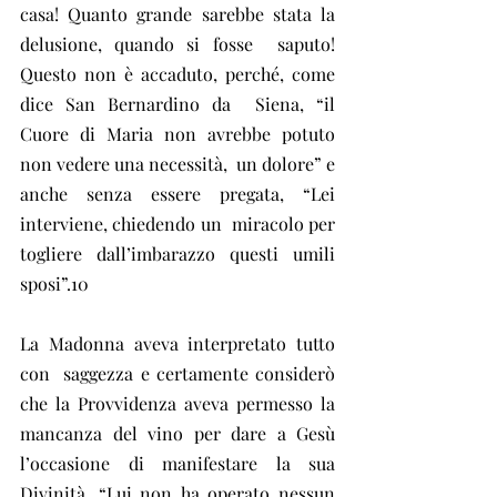
casa! Quanto grande sarebbe stata la 
delusione, quando si fosse  saputo! 
Questo non è accaduto, perché, come 
dice San Bernardino da  Siena, “il 
Cuore di Maria non avrebbe potuto 
non vedere una necessità,  un dolore” e 
anche senza essere pregata, “Lei 
interviene, chiedendo un  miracolo per 
togliere dall’imbarazzo questi umili 
sposi”.10
La Madonna aveva interpretato tutto 
con  saggezza e certamente considerò 
che la Provvidenza aveva permesso la  
mancanza del vino per dare a Gesù 
l’occasione di manifestare la sua  
Divinità. “Lui non ha operato nessun 