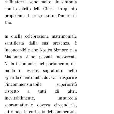
raffinatezza, sono molto  in sintonia 
con lo spirito della Chiesa, in quanto 
propiziano il  progresso nell’amore di 
Dio.
In quella celebrazione matrimoniale  
santificata dalla sua presenza, è 
inconcepibile che Nostro Signore e la  
Madonna siano passati inosservati. 
Nella fisionomia, nel portamento, nel  
modo di essere, soprattutto nello 
sguardo di entrambi, doveva  trasparire 
l’incommensurabile superiorità 
rispetto a tutti gli altri.  
Inevitabilmente, un’aureola 
soprannaturale doveva circondarLi, 
attirando  la curiosità dei commensali. 