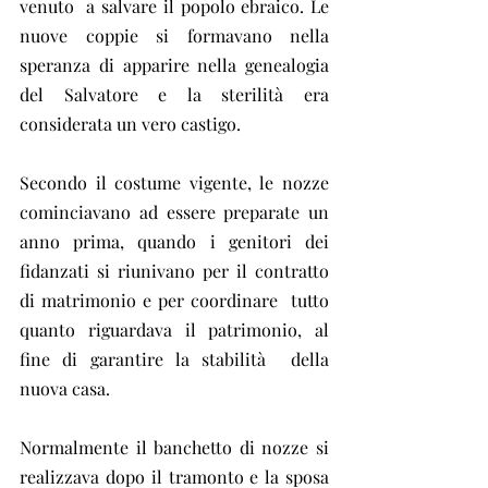
venuto  a salvare il popolo ebraico. Le 
nuove coppie si formavano nella  
speranza di apparire nella genealogia 
del Salvatore e la sterilità era  
considerata un vero castigo.
Secondo il costume vigente, le nozze  
cominciavano ad essere preparate un 
anno prima, quando i genitori dei  
fidanzati si riunivano per il contratto 
di matrimonio e per coordinare  tutto 
quanto riguardava il patrimonio, al 
fine di garantire la stabilità  della 
nuova casa.
Normalmente il banchetto di nozze si  
realizzava dopo il tramonto e la sposa 