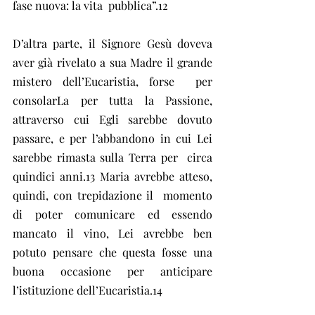
fase nuova: la vita  pubblica”.12
D’altra parte, il Signore Gesù doveva  
aver già rivelato a sua Madre il grande 
mistero dell’Eucaristia, forse  per 
consolarLa per tutta la Passione, 
attraverso cui Egli sarebbe dovuto  
passare, e per l’abbandono in cui Lei 
sarebbe rimasta sulla Terra per  circa 
quindici anni.13 Maria avrebbe atteso, 
quindi, con trepidazione il  momento 
di poter comunicare ed essendo 
mancato il vino, Lei avrebbe ben  
potuto pensare che questa fosse una 
buona occasione per anticipare  
l’istituzione dell’Eucaristia.14