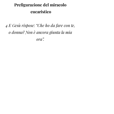
Prefigurazione del miracolo 
eucaristico
4 E Gesù rispose: “Che ho da fare con te, 
o donna? Non è ancora giunta la mia 
ora”. 