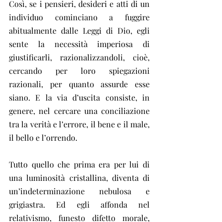
Così, se i pensieri, desideri e atti di un 
individuo cominciano a fuggire 
abitualmente dalle Leggi di Dio, egli 
sente la necessità imperiosa di 
giustificarli, razionalizzandoli, cioè, 
cercando per loro spiegazioni 
razionali, per quanto assurde esse 
siano. E la via d’uscita consiste, in 
genere, nel cercare una conciliazione 
tra la verità e l’errore, il bene e il male, 
il bello e l’orrendo.
Tutto quello che prima era per lui di 
una luminosità cristallina, diventa di 
un’indeterminazione nebulosa e 
grigiastra. Ed egli affonda nel 
relativismo, funesto difetto morale, 