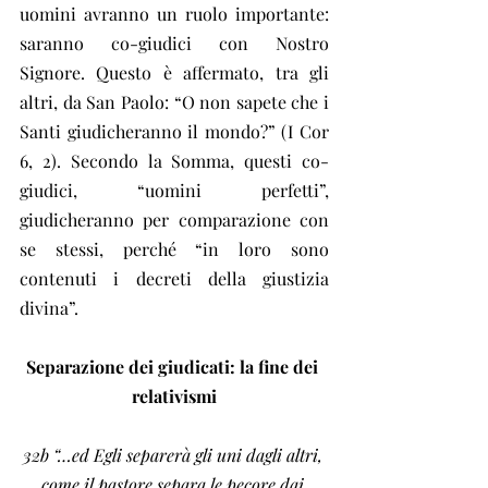
uomini avranno un ruolo importante: 
saranno co-giudici con Nostro 
Signore. Questo è affermato, tra gli 
altri, da San Paolo: “O non sapete che i 
Santi giudicheranno il mondo?” (I Cor 
6, 2). Secondo la Somma, questi co-
giudici, “uomini perfetti”, 
giudicheranno per comparazione con 
se stessi, perché “in loro sono 
contenuti i decreti della giustizia 
divina”.
Separazione dei giudicati: la fine dei 
relativismi
32b “…ed Egli separerà gli uni dagli altri, 
come il pastore separa le pecore dai 