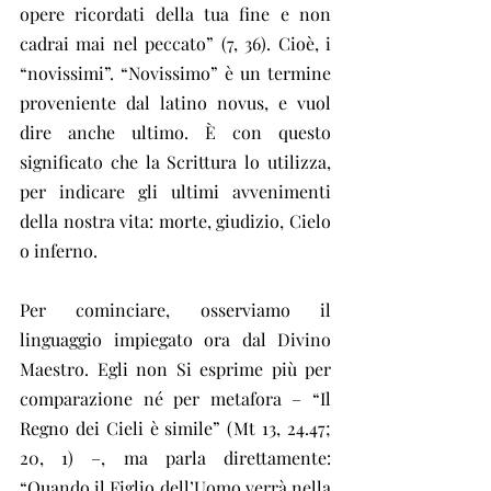
opere ricordati della tua fine e non 
cadrai mai nel peccato” (7, 36). Cioè, i 
“novissimi”. “Novissimo” è un termine 
proveniente dal latino novus, e vuol 
dire anche ultimo. È con questo 
significato che la Scrittura lo utilizza, 
per indicare gli ultimi avvenimenti 
della nostra vita: morte, giudizio, Cielo 
o inferno.
Per cominciare, osserviamo il 
linguaggio impiegato ora dal Divino 
Maestro. Egli non Si esprime più per 
comparazione né per metafora – “Il 
Regno dei Cieli è simile” (Mt 13, 24.47; 
20, 1) –, ma parla direttamente: 
“Quando il Figlio dell’Uomo verrà nella 