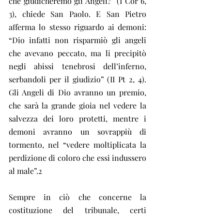
che giudicheremo gli Angeli?” (I Cor 6, 
3), chiede San Paolo. E San Pietro 
afferma lo stesso riguardo ai demoni: 
“Dio infatti non risparmiò gli angeli 
che avevano peccato, ma li precipitò 
negli abissi tenebrosi dell’inferno, 
serbandoli per il giudizio” (II Pt 2, 4). 
Gli Angeli di Dio avranno un premio, 
che sarà la grande gioia nel vedere la 
salvezza dei loro protetti, mentre i 
demoni avranno un sovrappiù di 
tormento, nel “vedere moltiplicata la 
perdizione di coloro che essi indussero 
al male”.2
Sempre in ciò che concerne la 
costituzione del tribunale, certi 