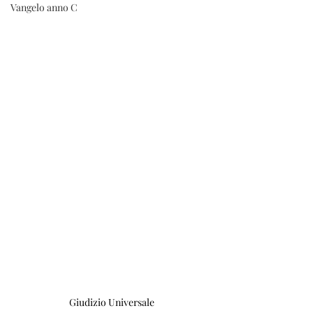
Vangelo anno C
Giudizio Universale