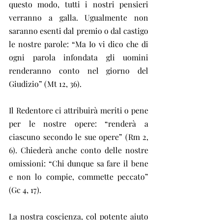
questo modo, tutti i nostri pensieri 
verranno a galla. Ugualmente non 
saranno esenti dal premio o dal castigo 
le nostre parole: “Ma Io vi dico che di 
ogni parola infondata gli uomini 
renderanno conto nel giorno del 
Giudizio” (Mt 12, 36).
Il Redentore ci attribuirà meriti o pene 
per le nostre opere: “renderà a 
ciascuno secondo le sue opere” (Rm 2, 
6). Chiederà anche conto delle nostre 
omissioni: “Chi dunque sa fare il bene 
e non lo compie, commette peccato” 
(Gc 4, 17).
La nostra coscienza, col potente aiuto 