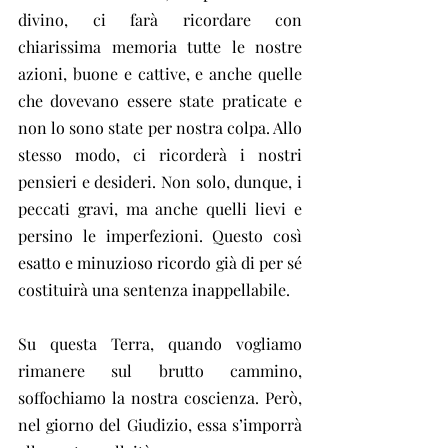
divino, ci farà ricordare con 
chiarissima memoria tutte le nostre 
azioni, buone e cattive, e anche quelle 
che dovevano essere state praticate e 
non lo sono state per nostra colpa. Allo 
stesso modo, ci ricorderà i nostri 
pensieri e desideri. Non solo, dunque, i 
peccati gravi, ma anche quelli lievi e 
persino le imperfezioni. Questo così 
esatto e minuzioso ricordo già di per sé 
costituirà una sentenza inappellabile.
Su questa Terra, quando vogliamo 
rimanere sul brutto cammino, 
soffochiamo la nostra coscienza. Però, 
nel giorno del Giudizio, essa s’imporrà 