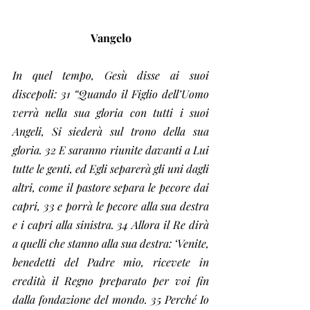
Vangelo
In quel tempo, Gesù disse ai suoi 
discepoli: 31 “Quando il Figlio dell’Uomo 
verrà nella sua gloria con tutti i suoi 
Angeli, Si siederà sul trono della sua 
gloria. 32 E saranno riunite davanti a Lui 
tutte le genti, ed Egli separerà gli uni dagli 
altri, come il pastore separa le pecore dai 
capri, 33 e porrà le pecore alla sua destra 
e i capri alla sinistra. 34 Allora il Re dirà 
a quelli che stanno alla sua destra: ‘Venite, 
benedetti del Padre mio, ricevete in 
eredità il Regno preparato per voi fin 
dalla fondazione del mondo. 35 Perché Io 