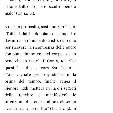
azione, tutto ciò che è occulto, bene o 
male” (Qo 12, 14).
A questo proposito, sostiene San Paolo: 
“Tutti infatti dobbiamo comparire 
davanti al tribunale di Cristo, ciascuno 
per ricevere la ricompensa delle opere 
compiute finché era nel corpo, sia in 
bene che in male” (II Cor 5, 10). “Per 
questo” – dice ancora San Paolo – 
“Non vogliate perciò giudicare nulla 
prima del tempo, finché venga il 
Signore. Egli metterà in luce i segreti 
delle tenebre e manifesterà le 
intenzioni dei cuori; allora ciascuno 
avrà la sua lode da Dio” (I Cor 4, 5). In 