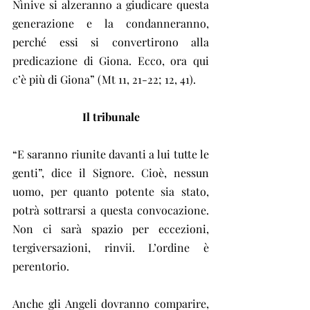
Nìnive si alzeranno a giudicare questa 
generazione e la condanneranno, 
perché essi si convertirono alla 
predicazione di Giona. Ecco, ora qui 
c’è più di Giona” (Mt 11, 21-22; 12, 41).
Il tribunale
“E saranno riunite davanti a lui tutte le 
genti”, dice il Signore. Cioè, nessun 
uomo, per quanto potente sia stato, 
potrà sottrarsi a questa convocazione. 
Non ci sarà spazio per eccezioni, 
tergiversazioni, rinvii. L’ordine è 
perentorio.
Anche gli Angeli dovranno comparire, 