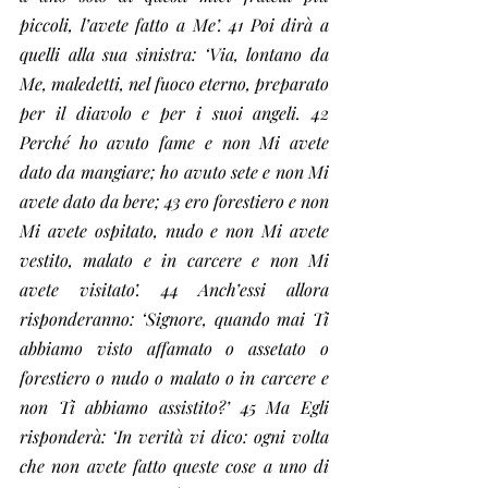
piccoli, l’avete fatto a Me’. 41 Poi dirà a 
quelli alla sua sinistra: ‘Via, lontano da 
Me, maledetti, nel fuoco eterno, preparato 
per il diavolo e per i suoi angeli. 42 
Perché ho avuto fame e non Mi avete 
dato da mangiare; ho avuto sete e non Mi 
avete dato da bere; 43 ero forestiero e non 
Mi avete ospitato, nudo e non Mi avete 
vestito, malato e in carcere e non Mi 
avete visitato’. 44 Anch’essi allora 
risponderanno: ‘Signore, quando mai Ti 
abbiamo visto affamato o assetato o 
forestiero o nudo o malato o in carcere e 
non Ti abbiamo assistito?’ 45 Ma Egli 
risponderà: ‘In verità vi dico: ogni volta 
che non avete fatto queste cose a uno di 