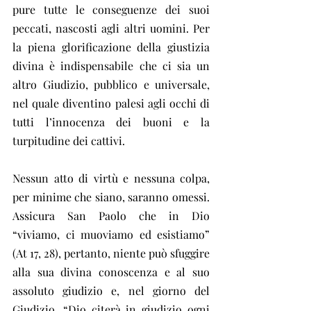
pure tutte le conseguenze dei suoi 
peccati, nascosti agli altri uomini. Per 
la piena glorificazione della giustizia 
divina è indispensabile che ci sia un 
altro Giudizio, pubblico e universale, 
nel quale diventino palesi agli occhi di 
tutti l’innocenza dei buoni e la 
turpitudine dei cattivi.
Nessun atto di virtù e nessuna colpa, 
per minime che siano, saranno omessi. 
Assicura San Paolo che in Dio 
“viviamo, ci muoviamo ed esistiamo” 
(At 17, 28), pertanto, niente può sfuggire 
alla sua divina conoscenza e al suo 
assoluto giudizio e, nel giorno del 
Giudizio, “Dio citerà in giudizio ogni 