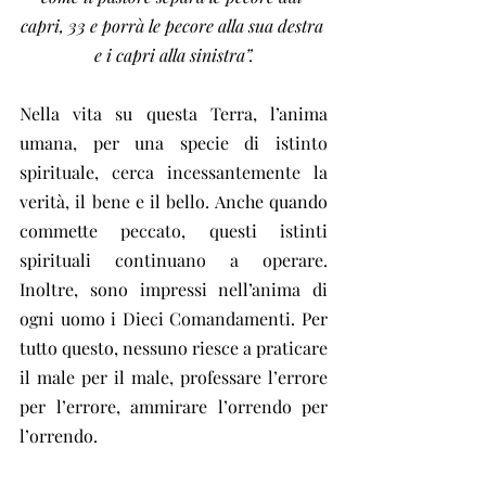
capri, 33 e porrà le pecore alla sua destra 
e i capri alla sinistra”.
Nella vita su questa Terra, l’anima 
umana, per una specie di istinto 
spirituale, cerca incessantemente la 
verità, il bene e il bello. Anche quando 
commette peccato, questi istinti 
spirituali continuano a operare. 
Inoltre, sono impressi nell’anima di 
ogni uomo i Dieci Comandamenti. Per 
tutto questo, nessuno riesce a praticare 
il male per il male, professare l’errore 
per l’errore, ammirare l’orrendo per 
l’orrendo.