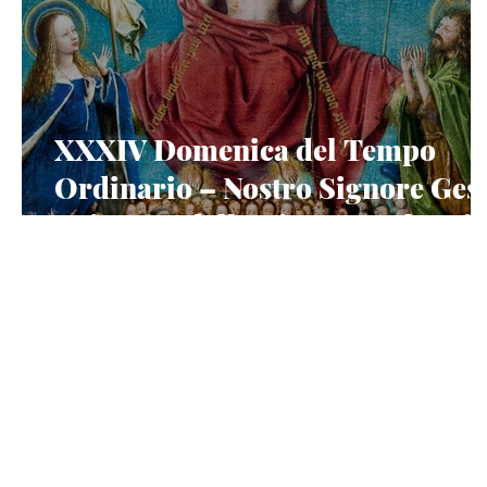
XXXIV Domenica del Tempo
Ordinario – Nostro Signore Ges
Cristo Re dell'universo, solennit
- Anno A