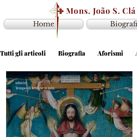
Mons. João S. Clá
Home
Biograf
Tutti gli articoli
Biografia
Aforismi
admin
Tempo di lettura: 11 min