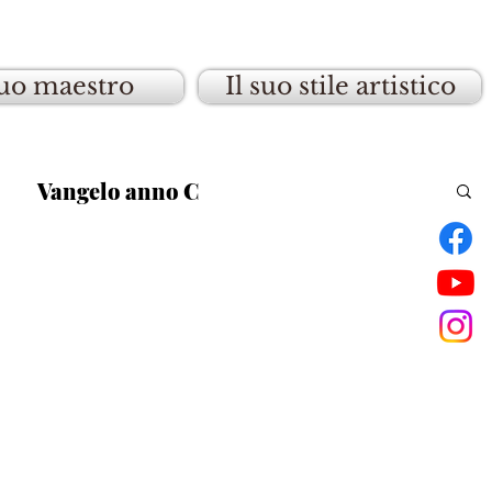
suo maestro
Il suo stile artistico
Vangelo anno C