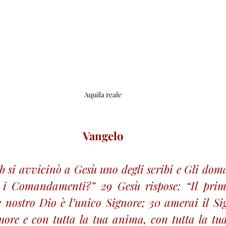
Aquila reale
Vangelo
b si avvicinò a Gesù uno degli scribi e Gli dom
i i Comandamenti?” 29 Gesù rispose: “Il primo 
re nostro Dio è l’unico Signore; 30 amerai il Si
cuore e con tutta la tua anima, con tutta la tu