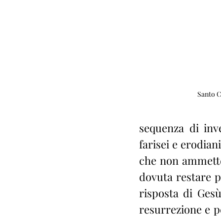
 Santo 
sequenza di inve
farisei e erodiani
che non ammettev
dovuta restare p
risposta di Gesù
resurrezione e p