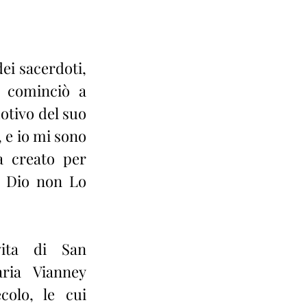
i sacerdoti, 
 cominciò a 
tivo del suo 
 e io mi sono 
 creato per 
 Dio non Lo 
ita di San 
ria Vianney 
olo, le cui 