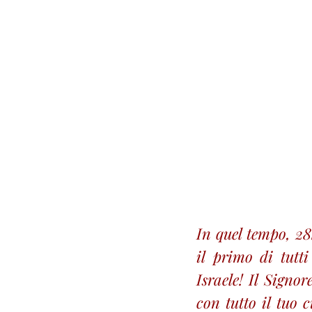
In quel tempo, 28
il primo di tutt
Israele! Il Signo
con tutto il tuo 