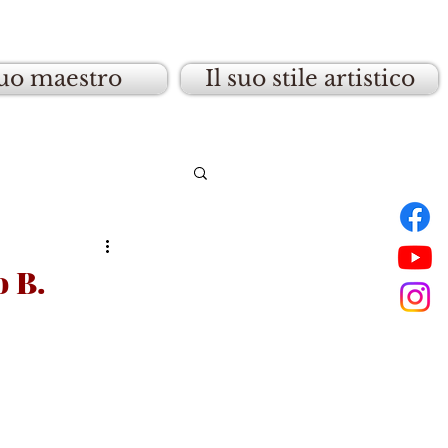
suo maestro
Il suo stile artistico
 B.