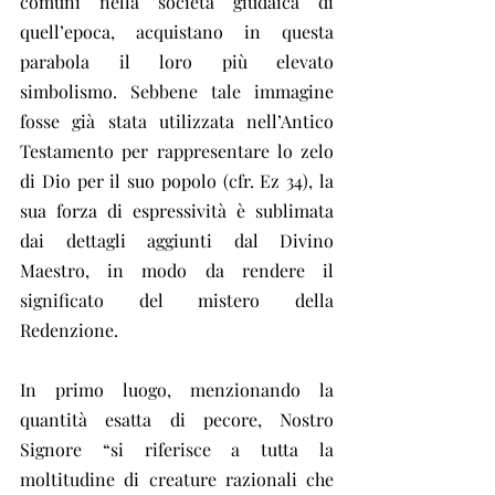
comuni nella società giudaica di 
quell’epoca, acquistano in questa 
parabola il loro più elevato 
simbolismo. Sebbene tale immagine 
fosse già stata utilizzata nell’Antico 
Testamento per rappresentare lo zelo 
di Dio per il suo popolo (cfr. Ez 34), la 
sua forza di espressività è sublimata 
dai dettagli aggiunti dal Divino 
Maestro, in modo da rendere il 
significato del mistero della 
Redenzione.
In primo luogo, menzionando la 
quantità esatta di pecore, Nostro 
Signore “si riferisce a tutta la 
moltitudine di creature razionali che 