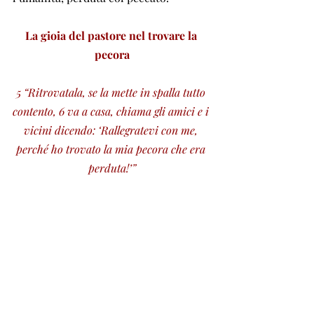
La gioia del pastore nel trovare la 
pecora
5 “Ritrovatala, se la mette in spalla tutto 
contento, 6 va a casa, chiama gli amici e i 
vicini dicendo: ‘Rallegratevi con me, 
perché ho trovato la mia pecora che era 
perduta!’”