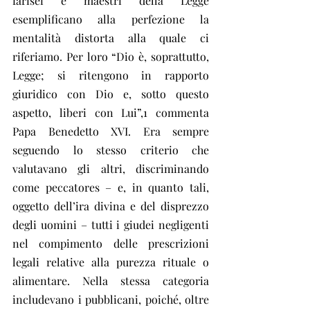
farisei e maestri della Legge 
esemplificano alla perfezione la 
mentalità distorta alla quale ci 
riferiamo. Per loro “Dio è, soprattutto, 
Legge; si ritengono in rapporto 
giuridico con Dio e, sotto questo 
aspetto, liberi con Lui”,1 commenta 
Papa Benedetto XVI. Era sempre 
seguendo lo stesso criterio che 
valutavano gli altri, discriminando 
come peccatores – e, in quanto tali, 
oggetto dell’ira divina e del disprezzo 
degli uomini – tutti i giudei negligenti 
nel compimento delle prescrizioni 
legali relative alla purezza rituale o 
alimentare. Nella stessa categoria 
includevano i pubblicani, poiché, oltre 