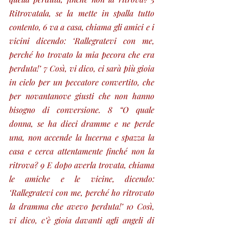
Ritrovatala, se la mette in spalla tutto 
contento, 6 va a casa, chiama gli amici e i 
vicini dicendo: ‘Rallegratevi con me, 
perché ho trovato la mia pecora che era 
perduta!’ 7 Così, vi dico, ci sarà più gioia 
in cielo per un peccatore convertito, che 
per novantanove giusti che non hanno 
bisogno di conversione. 8 “O quale 
donna, se ha dieci dramme e ne perde 
una, non accende la lucerna e spazza la 
casa e cerca attentamente finché non la 
ritrova? 9 E dopo averla trovata, chiama 
le amiche e le vicine, dicendo: 
‘Rallegratevi con me, perché ho ritrovato 
la dramma che avevo perduta!’ 10 Così, 
vi dico, c’è gioia davanti agli angeli di 