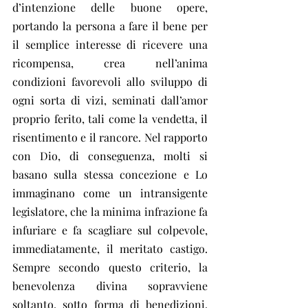
d’intenzione delle buone opere, 
portando la persona a fare il bene per 
il semplice interesse di ricevere una 
ricompensa, crea nell’anima 
condizioni favorevoli allo sviluppo di 
ogni sorta di vizi, seminati dall’amor 
proprio ferito, tali come la vendetta, il 
risentimento e il rancore. Nel rapporto 
con Dio, di conseguenza, molti si 
basano sulla stessa concezione e Lo 
immaginano come un intransigente 
legislatore, che la minima infrazione fa 
infuriare e fa scagliare sul colpevole, 
immediatamente, il meritato castigo. 
Sempre secondo questo criterio, la 
benevolenza divina sopravviene 
soltanto, sotto forma di benedizioni, 