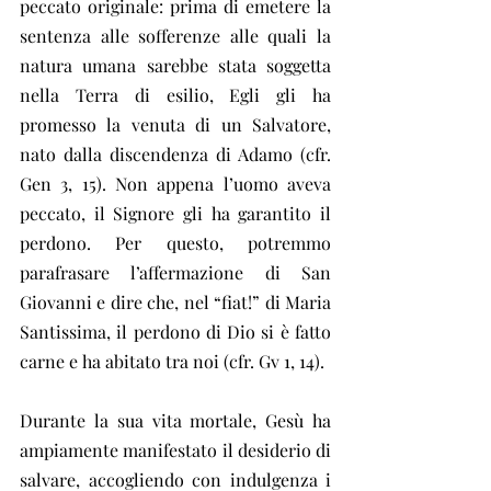
peccato originale: prima di emetere la 
sentenza alle sofferenze alle quali la 
natura umana sarebbe stata soggetta 
nella Terra di esilio, Egli gli ha 
promesso la venuta di un Salvatore, 
nato dalla discendenza di Adamo (cfr. 
Gen 3, 15). Non appena l’uomo aveva 
peccato, il Signore gli ha garantito il 
perdono. Per questo, potremmo 
parafrasare l’affermazione di San 
Giovanni e dire che, nel “fiat!” di Maria 
Santissima, il perdono di Dio si è fatto 
carne e ha abitato tra noi (cfr. Gv 1, 14).
Durante la sua vita mortale, Gesù ha 
ampiamente manifestato il desiderio di 
salvare, accogliendo con indulgenza i 