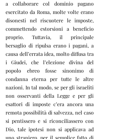
a collaborare col dominio pagano 
esercitato da Roma, molte volte erano 
disonesti nel riscuotere le imposte, 
commettendo estorsioni a beneficio 
proprio. Tuttavia, il principale 
bersaglio di ripulsa erano i pagani, a 
causa dell’errata idea, molto diffusa tra 
i Giudei, che l’elezione divina del 
popolo ebreo fosse sinonimo di 
condanna eterna per tutte le altre 
nazioni. In tal modo, se per gli israeliti 
non osservanti della Legge e per gli 
esattori di imposte c’era ancora una 
remota possibilità di salvezza, nel caso 
si pentissero e si riconciliassero con 
Dio, tale ipotesi non si applicava ad 
uno straniero, per il semplice fatto di 