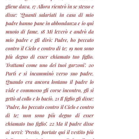
gliene dava. 17 Allora rientrò in se stesso e 
disse: ‘Quanti salariati in casa di mio 
padre hanno pane in abbondanza e io qui 
muoio di fame. 18 Mi leverò e andrò da 
mio padre e gli dirò: Padre, ho peccato 
contro il Cielo e contro di te; 19 non sono 
più degno di esser chiamato tuo figlio. 
Trattami come uno dei tuoi garzoni’. 20 
Partì e si incamminò verso suo padre. 
Quando era ancora lontano il padre lo 
vide e commosso gli corse incontro, gli si 
gettò al collo e lo baciò. 21 Il figlio gli disse: 
‘Padre, ho peccato contro il Cielo e contro 
di te; non sono più degno di esser 
chiamato tuo figlio’. 22 Ma il padre disse 
ai servi: ‘Presto, portate qui il vestito più 