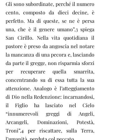
Gli sono subordinate, perché il numero 
cento, composto da dieci decine, è 
perfetto. Ma di queste, se ne è persa 
una, che è il genere umano”,3 spiega 
San Cirillo. Nella vita quotidiana il 
pastore è preso da angoscia nel notare 
la mancanza di una pecora e, lasciando 
da parte il gregge, non risparmia sforzi 
per recuperare quella smarrita, 
concentrando su di essa tutta la sua 
attenzione. Analogo è l’atteggiamento 
di Dio nella Redenzione: incarnandosi, 
il Figlio ha lasciato nel Cielo 
“innumerevoli greggi di Angeli, 
Arcangeli, Dominazioni, Potestà, 
Troni”,4 per riscattare, sulla Terra, 
l’umanità, perduta col peccato.