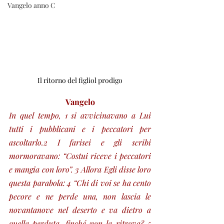
Vangelo anno C
Il ritorno del figliol prodigo
Vangelo
In quel tempo, 1 si avvicinavano a Lui 
tutti i pubblicani e i peccatori per 
ascoltarlo.2 I farisei e gli scribi 
mormoravano: “Costui riceve i peccatori 
e mangia con loro”. 3 Allora Egli disse loro 
questa parabola: 4 “Chi di voi se ha cento 
pecore e ne perde una, non lascia le 
novantanove nel deserto e va dietro a 
quella perduta, finché non la ritrova? 5 