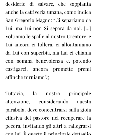
desiderio di salvare, che soppianta 
anche la cattiveria umana, come indica 
San Gregorio Magno: “Ci separiamo da 
Lui, ma Lui non Si separa da noi. […] 
Voltiamo le spalle al nostro Creatore, e 
Lui ancora ci tollera; ci allontaniamo 
da Lui con superbia, ma Lui ci chiama 
con somma benevolenza e, potendo 
castigarci, ancora promette premi 
affinché torniamo”.5
Tuttavia, la nostra principale 
attenzione, considerando questa 
parabola, deve concentrarsi sulla gioia 
effusiva del pastore nel recuperare la 
pecora, invitando gli altri a rallegrarsi 
con lui. È questo il principale dettaglio 