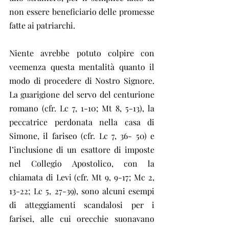
non essere beneficiario delle promesse 
fatte ai patriarchi.
Niente avrebbe potuto colpire con 
veemenza questa mentalità quanto il 
modo di procedere di Nostro Signore. 
La guarigione del servo del centurione 
romano (cfr. Lc 7, 1-10; Mt 8, 5-13), la 
peccatrice perdonata nella casa di 
Simone, il fariseo (cfr. Lc 7, 36- 50) e 
l’inclusione di un esattore di imposte 
nel Collegio Apostolico, con la 
chiamata di Levi (cfr. Mt 9, 9-17; Mc 2, 
13-22; Lc 5, 27-39), sono alcuni esempi 
di atteggiamenti scandalosi per i 
farisei, alle cui orecchie suonavano 