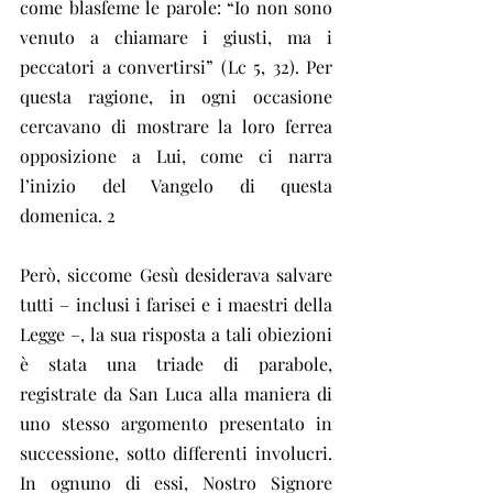
come blasfeme le parole: “Io non sono 
venuto a chiamare i giusti, ma i 
peccatori a convertirsi” (Lc 5, 32). Per 
questa ragione, in ogni occasione 
cercavano di mostrare la loro ferrea 
opposizione a Lui, come ci narra 
l’inizio del Vangelo di questa 
domenica. 2
Però, siccome Gesù desiderava salvare 
tutti – inclusi i farisei e i maestri della 
Legge –, la sua risposta a tali obiezioni 
è stata una triade di parabole, 
registrate da San Luca alla maniera di 
uno stesso argomento presentato in 
successione, sotto differenti involucri. 
In ognuno di essi, Nostro Signore 