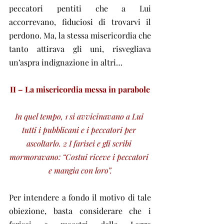
peccatori pentiti che a Lui 
accorrevano, fiduciosi di trovarvi il 
perdono. Ma, la stessa misericordia che 
tanto attirava gli uni, risvegliava 
un’aspra indignazione in altri…
II – La misericordia messa in parabole
In quel tempo, 1 si avvicinavano a Lui 
tutti i pubblicani e i peccatori per 
ascoltarlo. 2 I farisei e gli scribi 
mormoravano: “Costui riceve i peccatori 
e mangia con loro”.
Per intendere a fondo il motivo di tale 
obiezione, basta considerare che i 