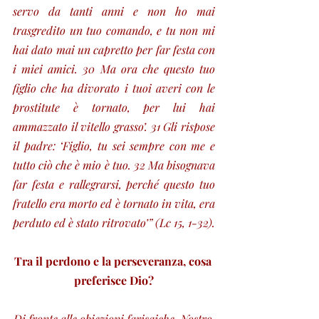
servo da tanti anni e non ho mai 
trasgredito un tuo comando, e tu non mi 
hai dato mai un capretto per far festa con 
i miei amici. 30 Ma ora che questo tuo 
figlio che ha divorato i tuoi averi con le 
prostitute è tornato, per lui hai 
ammazzato il vitello grasso’. 31 Gli rispose 
il padre: ‘Figlio, tu sei sempre con me e 
tutto ciò che è mio è tuo. 32 Ma bisognava 
far festa e rallegrarsi, perché questo tuo 
fratello era morto ed è tornato in vita, era 
perduto ed è stato ritrovato’” (Lc 15, 1-32).
Tra il perdono e la perseveranza, cosa 
preferisce Dio?
Di fronte alle obiezioni farisaiche, Nostro 