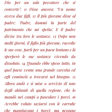
Dio per un solo peccatore che si 
converte”. 11 Disse ancora: “Un uomo 
aveva due figli. 12 Il più giovane disse al 
padre: ‘Padre, dammi la parte del 
patrimonio che mi spetta’. E il padre 
divise tra loro le sostanze. 13 Dopo non 
molti giorni, il figlio più giovane, raccolte 
le sue cose, partì per un paese lontano e là 
sperperò le sue sostanze vivendo da 
dissoluto. 14 Quando ebbe speso tutto, in 
quel paese venne una grande carestia ed 
egli cominciò a trovarsi nel bisogno. 15 
Allora andò e si mise a servizio di uno 
degli abitanti di quella regione, che lo 
mandò nei campi a pascolare i porci. 16 
Avrebbe voluto saziarsi con le carrube 
che mangiavano i porci; ma nessuno 