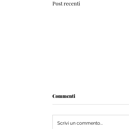
Post recenti
Commenti
Scrivi un commento...