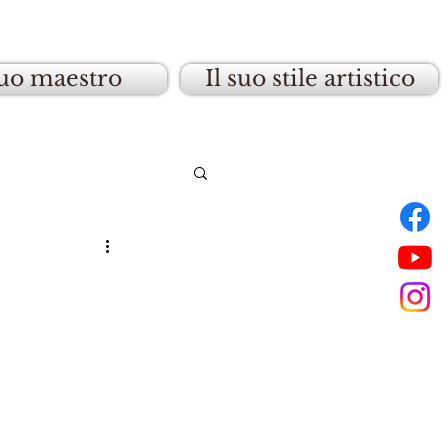
suo maestro
Il suo stile artistico