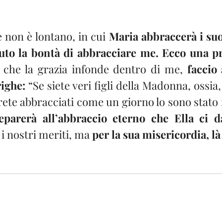
e non è lontano, in cui 
Maria abbraccerà i suoi 
uto la bontà di abbracciare me. Ecco una p
ò che la grazia infonde dentro di me, 
faccio 
ighe:
 “Se siete veri figli della Madonna, ossia, 
ete abbracciati come un giorno lo sono stato i
eparerà all’abbraccio eterno che Ella ci da
i nostri meriti, ma 
per la sua misericordia, l