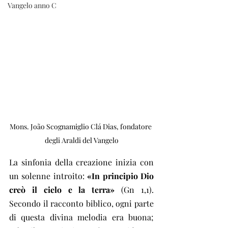
Vangelo anno C
Mons. João Scognamiglio Clá Dias, fondatore 
degli Araldi del Vangelo
La sinfonia della creazione inizia con 
un solenne introito: 
«In principio Dio 
creò il cielo e la terra»
 (Gn 1,1). 
Secondo il racconto biblico, ogni parte 
di questa divina melodia era buona; 