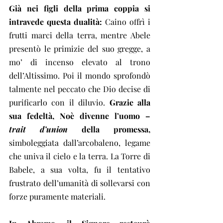
Già nei figli della prima coppia si 
intravede questa dualità:
 Caino offrì i 
frutti marci della terra, mentre Abele 
presentò le primizie del suo gregge, a 
mo’ di incenso elevato al trono 
dell’Altissimo. Poi il mondo sprofondò 
talmente nel peccato che Dio decise di 
purificarlo con il diluvio. 
Grazie alla 
sua fedeltà, Noè divenne l’uomo – 
trait d’union
 della promessa,
simboleggiata dall’arcobaleno, legame 
che univa il cielo e la terra. La Torre di 
Babele, a sua volta, fu il tentativo 
frustrato dell’umanità di sollevarsi con 
forze puramente materiali.