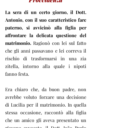
La sera di un certo giorno, il Dott. 
Antonio, con il suo caratteristico fare 
paterno, si avvicinò alla figlia per 
affrontare la delicata questione del 
matrimonio.
 Ragionò con lei sul fatto 
che gli anni passavano e lei correva il 
rischio di trasformarsi in una zia 
zitella, intorno alla quale i nipoti 
fanno festa.
Era chiaro che, da buon padre, non 
avrebbe voluto forzare una decisione 
di Lucilia per il matrimonio. In quella 
stessa occasione, raccontò alla figlia 
che un amico gli aveva presentato un 
giovane avvocato, il Dott. João Paulo 