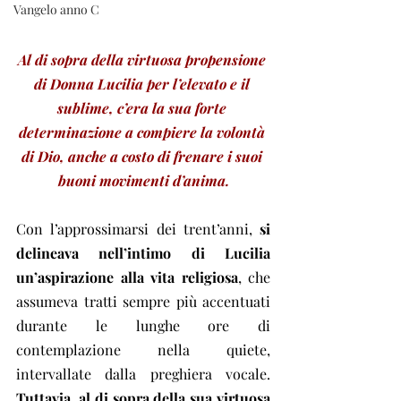
Vangelo anno C
Al di sopra della virtuosa propensione 
di Donna Lucilia per l’elevato e il 
sublime, c’era la sua forte 
determinazione a compiere la volontà 
di Dio, anche a costo di frenare i suoi 
buoni movimenti d’anima.
Con l’approssimarsi dei trent’anni, 
si 
delineava nell’intimo di Lucilia 
un’aspirazione alla vita religiosa
, che 
assumeva tratti sempre più accentuati 
durante le lunghe ore di 
contemplazione nella quiete, 
intervallate dalla preghiera vocale. 
Tuttavia, al di sopra della sua virtuosa 