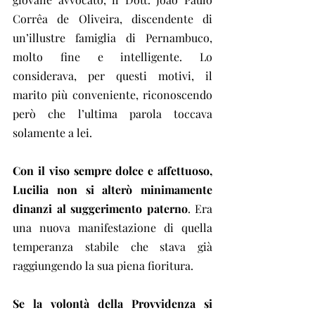
Corrêa de Oliveira, discendente di 
un’illustre famiglia di Pernambuco, 
molto fine e intelligente. Lo 
considerava, per questi motivi, il 
marito più conveniente, riconoscendo 
però che l’ultima parola toccava 
solamente a lei.
Con il viso sempre dolce e affettuoso, 
Lucilia non si alterò minimamente 
dinanzi al suggerimento paterno
. Era 
una nuova manifestazione di quella 
temperanza stabile che stava già 
raggiungendo la sua piena fioritura.
Se la volontà della Provvidenza si 