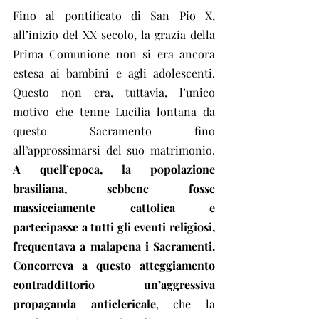
Fino al pontificato di San Pio X, 
all’inizio del XX secolo, la grazia della 
Prima Comunione non si era ancora 
estesa ai bambini e agli adolescenti. 
Questo non era, tuttavia, l’unico 
motivo che tenne Lucilia lontana da 
questo Sacramento fino 
all’approssimarsi del suo matrimonio. 
A quell’epoca, la popolazione 
brasiliana, sebbene fosse 
massicciamente cattolica e 
partecipasse a tutti gli eventi religiosi, 
frequentava a malapena i Sacramenti. 
Concorreva a questo atteggiamento 
contraddittorio un’aggressiva 
propaganda anticlericale
, che la 