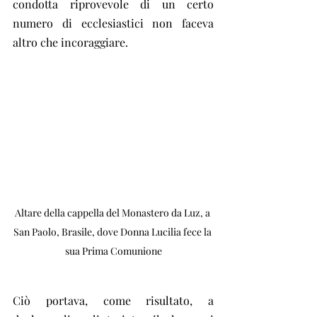
condotta riprovevole di un certo 
numero di ecclesiastici non faceva 
altro che incoraggiare.
Altare della cappella del Monastero da Luz, a 
San Paolo, Brasile, dove Donna Lucilia fece la 
sua Prima Comunione
Ciò portava, come risultato, a 