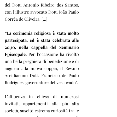
del Dott. Antonio Ribeiro dos Santos, 
con l’illustre avvocato Dott. João Paulo 
Corrêa de Oliveira. […]
“La cerimonia religiosa è stata molto 
partecipata, ed è stata celebrata alle 
20.30, nella cappella del Seminario 
Episcopale.
 Per l’occasione ha rivolto 
una bella preghiera di benedizione e di 
augurio alla nuova coppia, il Rev.mo 
Arcidiacono Dott. Francisco de Paulo 
Rodrigues, governatore del vescovado”.
L’affluenza in chiesa di numerosi 
invitati, appartenenti alla più alta 
società, suscitò estrema curiosità tra le 