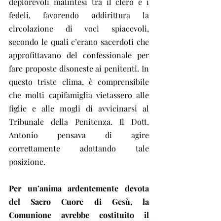
deplorevoli malintesi tra il clero e i 
fedeli, favorendo addirittura la 
circolazione di voci spiacevoli, 
secondo le quali c’erano sacerdoti che 
approfittavano del confessionale per 
fare proposte disoneste ai penitenti. In 
questo triste clima, è comprensibile 
che molti capifamiglia vietassero alle 
figlie e alle mogli di avvicinarsi al 
Tribunale della Penitenza. Il Dott. 
Antonio pensava di agire 
correttamente adottando tale 
posizione.
Per un’anima ardentemente devota 
del Sacro Cuore di Gesù, la 
Comunione avrebbe costituito il 