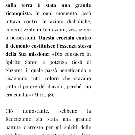
sulla terra è stata una grande 
riconquista.
 In ogni momento Gesù 
lottava contro le azioni diaboliche, 
concretizzate in tentazioni, vessazioni 
o possessioni. 
Questa crociata contro 
il demonio costituisce l’essenza stessa 
della Sua missione:
 «Dio consacrò in 
Spirito Santo e potenza Gesù di 
Nazaret, il quale passò beneficando e 
risanando tutti coloro che stavano 
sotto il potere del diavolo, perché Dio 
era con lui» (At 10, 38).
Ciò nonostante, sebbene la 
Redenzione sia stata una grande 
battuta d’arresto per gli spiriti delle 