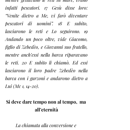
infatti pescatori. 17 Gesù disse loro: 
“Venite dietro a Me, vi farò diventare 
pescatori di uomini”. 18 E subito, 
lasciarono le reti e Lo seguirono. 19 
Andando un poco oltre, vide Giacomo, 
figlio di Zebedèo, e Giovanni suo fratello, 
mentre anch’essi nella barca riparavano 
le reti. 20 E subito li chiamò. Ed essi 
lasciarono il loro padre Zebedèo nella 
barca con i garzoni e andarono dietro a 
Lui (Mc 1, 14-20).
Si deve dare tempo non al tempo,  ma 
all’eternità
La chiamata alla conversione e 