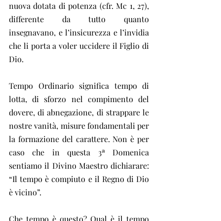
nuova dotata di potenza (cfr. Mc 1, 27), 
differente da tutto quanto 
insegnavano, e l’insicurezza e l’invidia 
che li porta a voler uccidere il Figlio di 
Dio.
Tempo Ordinario significa tempo di 
lotta, di sforzo nel compimento del 
dovere, di abnegazione, di strappare le 
nostre vanità, misure fondamentali per 
la formazione del carattere. Non è per 
caso che in questa 3ª Domenica 
sentiamo il Divino Maestro dichiarare: 
“Il tempo è compiuto e il Regno di Dio 
è vicino”.
Che tempo è questo? Qual è il tempo 