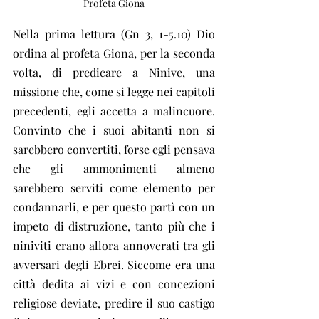
Profeta Giona
Nella prima lettura (Gn 3, 1-5.10) Dio 
ordina al profeta Giona, per la seconda 
volta, di predicare a Ninive, una 
missione che, come si legge nei capitoli 
precedenti, egli accetta a malincuore. 
Convinto che i suoi abitanti non si 
sarebbero convertiti, forse egli pensava 
che gli ammonimenti almeno 
sarebbero serviti come elemento per 
condannarli, e per questo partì con un 
impeto di distruzione, tanto più che i 
niniviti erano allora annoverati tra gli 
avversari degli Ebrei. Siccome era una 
città dedita ai vizi e con concezioni 
religiose deviate, predire il suo castigo 