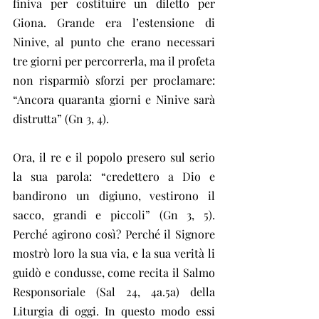
finiva per costituire un diletto per 
Giona. Grande era l’estensione di 
Ninive, al punto che erano necessari 
tre giorni per percorrerla, ma il profeta 
non risparmiò sforzi per proclamare: 
“Ancora quaranta giorni e Ninive sarà 
distrutta” (Gn 3, 4).
Ora, il re e il popolo presero sul serio 
la sua parola: “credettero a Dio e 
bandirono un digiuno, vestirono il 
sacco, grandi e piccoli” (Gn 3, 5). 
Perché agirono così? Perché il Signore 
mostrò loro la sua via, e la sua verità li 
guidò e condusse, come recita il Salmo 
Responsoriale (Sal 24, 4a.5a) della 
Liturgia di oggi. In questo modo essi 