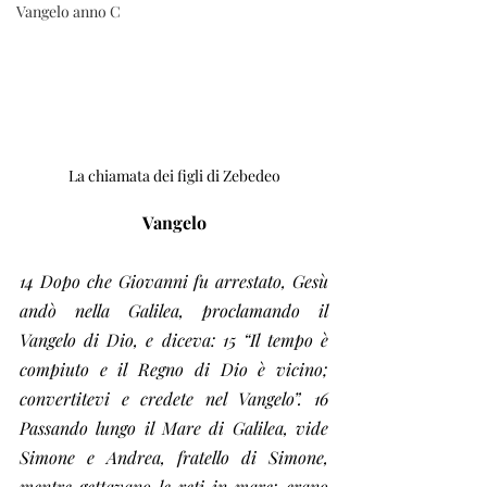
Vangelo anno C
La chiamata dei figli di Zebedeo
Vangelo
14 Dopo che Giovanni fu arrestato, Gesù 
andò nella Galilea, proclamando il 
Vangelo di Dio, e diceva: 15 “Il tempo è 
compiuto e il Regno di Dio è vicino; 
convertitevi e credete nel Vangelo”. 16 
Passando lungo il Mare di Galilea, vide 
Simone e Andrea, fratello di Simone, 
mentre gettavano le reti in mare; erano 