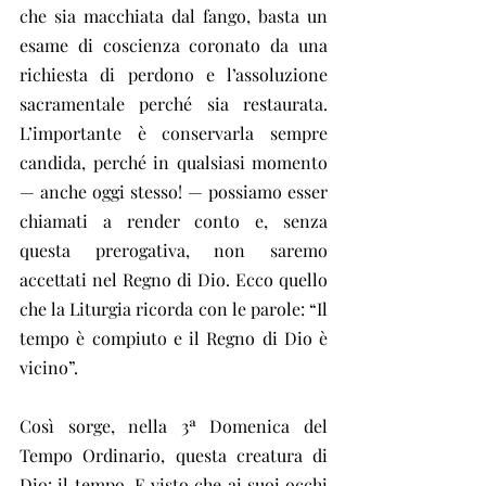
che sia macchiata dal fango, basta un 
esame di coscienza coronato da una 
richiesta di perdono e l’assoluzione 
sacramentale perché sia restaurata. 
L’importante è conservarla sempre 
candida, perché in qualsiasi momento 
— anche oggi stesso! — possiamo esser 
chiamati a render conto e, senza 
questa prerogativa, non saremo 
accettati nel Regno di Dio. Ecco quello 
che la Liturgia ricorda con le parole: “Il 
tempo è compiuto e il Regno di Dio è 
vicino”.
Così sorge, nella 3ª Domenica del 
Tempo Ordinario, questa creatura di 
Dio: il tempo. E visto che ai suoi occhi 