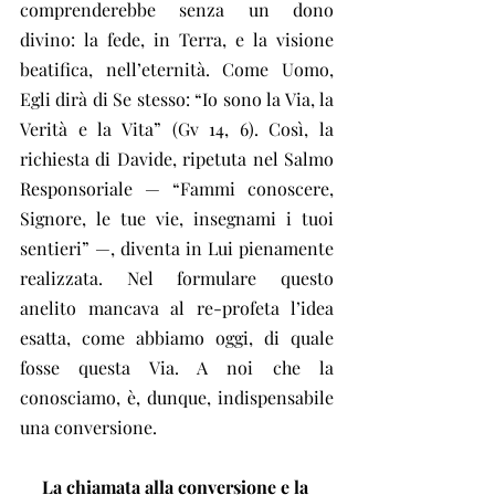
comprenderebbe senza un dono 
divino: la fede, in Terra, e la visione 
beatifica, nell’eternità. Come Uomo, 
Egli dirà di Se stesso: “Io sono la Via, la 
Verità e la Vita” (Gv 14, 6). Così, la 
richiesta di Davide, ripetuta nel Salmo 
Responsoriale — “Fammi conoscere, 
Signore, le tue vie, insegnami i tuoi 
sentieri” —, diventa in Lui pienamente 
realizzata. Nel formulare questo 
anelito mancava al re-profeta l’idea 
esatta, come abbiamo oggi, di quale 
fosse questa Via. A noi che la 
conosciamo, è, dunque, indispensabile 
una conversione.
La chiamata alla conversione e la 