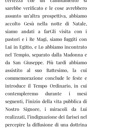
certezza che un cambiamento si 
sarebbe verificato e le cose avrebbero 
assunto un’altra prospettiva, abbiamo 
accolto Gesù nella notte di Natale, 
siamo andati a farGli visita con i 
pastori e i Re Magi, siamo fuggiti con 
Lui in Egitto, e Lo abbiamo incontrato 
nel Tempio, separato dalla Madonna e 
da San Giuseppe. Più tardi abbiamo 
assistito al suo Battesimo, la cui 
commemorazione conclude le feste e 
introduce il Tempo Ordinario, in cui 
contempleremo durante i mesi 
seguenti, l’inizio della vita pubblica di 
Nostro Signore, i miracoli da Lui 
realizzati, l’indignazione dei farisei nel 
percepire la diffusione di una dottrina 