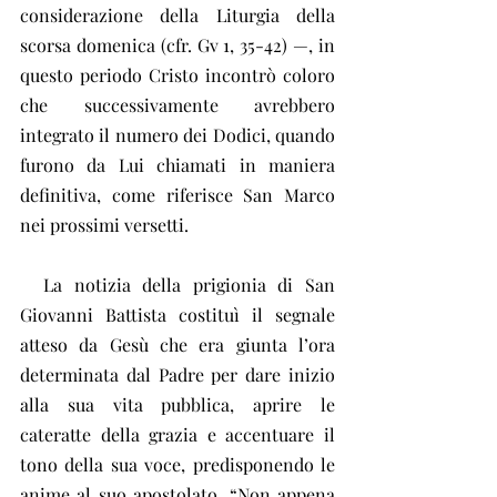
considerazione della Liturgia della 
scorsa domenica (cfr. Gv 1, 35-42) —, in 
questo periodo Cristo incontrò coloro 
che successivamente avrebbero 
integrato il numero dei Dodici, quando 
furono da Lui chiamati in maniera 
definitiva, come riferisce San Marco 
nei prossimi versetti.
  La notizia della prigionia di San 
Giovanni Battista costituì il segnale 
atteso da Gesù che era giunta l’ora 
determinata dal Padre per dare inizio 
alla sua vita pubblica, aprire le 
cateratte della grazia e accentuare il 
tono della sua voce, predisponendo le 
anime al suo apostolato. “Non appena 