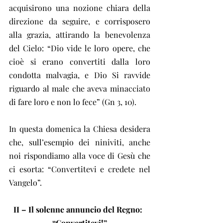
acquisirono una nozione chiara della 
direzione da seguire, e corrisposero 
alla grazia, attirando la benevolenza 
del Cielo: “Dio vide le loro opere, che 
cioè si erano convertiti dalla loro 
condotta malvagia, e Dio Si ravvide 
riguardo al male che aveva minacciato 
di fare loro e non lo fece” (Gn 3, 10).
In questa domenica la Chiesa desidera 
che, sull’esempio dei niniviti, anche 
noi rispondiamo alla voce di Gesù che 
ci esorta: “Convertitevi e credete nel 
Vangelo”.
II – Il solenne annuncio del Regno:  
“Convertitevi!”