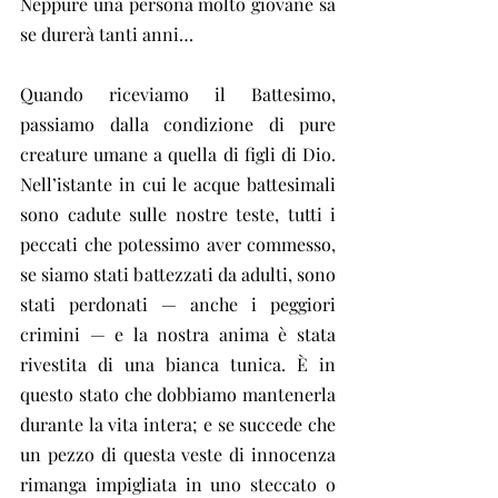
Neppure una persona molto giovane sa 
se durerà tanti anni…
Quando riceviamo il Battesimo, 
passiamo dalla condizione di pure 
creature umane a quella di figli di Dio. 
Nell’istante in cui le acque battesimali 
sono cadute sulle nostre teste, tutti i 
peccati che potessimo aver commesso, 
se siamo stati battezzati da adulti, sono 
stati perdonati — anche i peggiori 
crimini — e la nostra anima è stata 
rivestita di una bianca tunica. È in 
questo stato che dobbiamo mantenerla 
durante la vita intera; e se succede che 
un pezzo di questa veste di innocenza 
rimanga impigliata in uno steccato o 