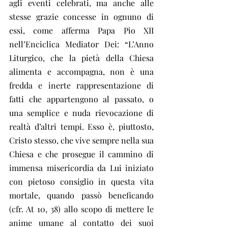
agli eventi celebrati, ma anche alle 
stesse grazie concesse in ognuno di 
essi, come afferma Papa Pio XII 
nell’Enciclica Mediator Dei: “L’Anno 
Liturgico, che la pietà della Chiesa 
alimenta e accompagna, non è una 
fredda e inerte rappresentazione di 
fatti che appartengono al passato, o 
una semplice e nuda rievocazione di 
realtà d’altri tempi. Esso è, piuttosto, 
Cristo stesso, che vive sempre nella sua 
Chiesa e che prosegue il cammino di 
immensa misericordia da Lui iniziato 
con pietoso consiglio in questa vita 
mortale, quando passò beneficando 
(cfr. At 10, 38) allo scopo di mettere le 
anime umane al contatto dei suoi 