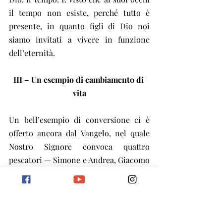
il tempo non esiste, perché tutto è 
presente, in quanto figli di Dio noi 
siamo invitati a vivere in funzione 
dell’eternità.
III – Un esempio di cambiamento di 
vita
Un bell’esempio di conversione ci è 
offerto ancora dal Vangelo, nel quale 
Nostro Signore convoca quattro 
pescatori — Simone e Andrea, Giacomo 
e Giovanni — perché cambino vita, 
lavoro e situazione.
La psicologia del pescatore