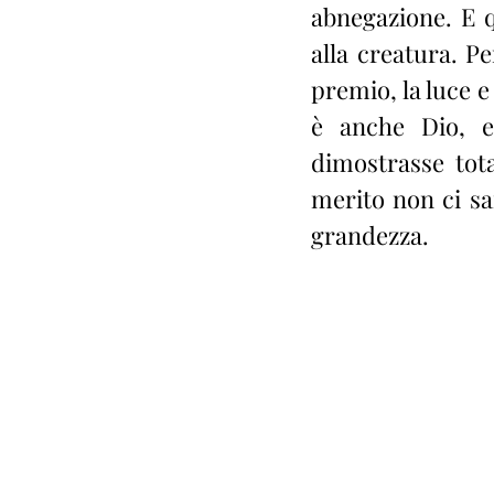
abnegazione. E q
alla creatura. Pe
premio, la luce e
è anche Dio, e
dimostrasse tota
merito non ci sa
grandezza.