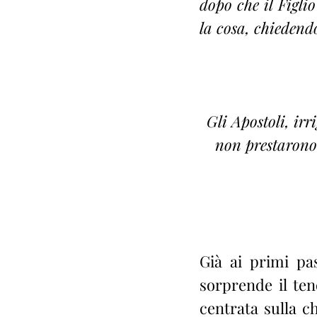
dopo che il Figlio
la cosa, chiedendo
Gli Apostoli, irr
non prestarono 
Già ai primi pas
sorprende il ten
centrata sulla ch