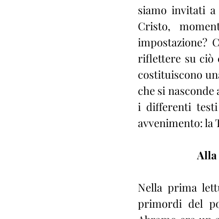
siamo invitati 
Cristo, moment
impostazione? C
riflettere su ciò 
costituiscono una
che si nasconde 
i differenti test
avvenimento: la 
Alla
Nella prima lett
primordi del po