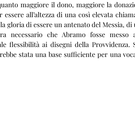
uanto maggiore il dono, maggiore la donazio
r essere all’altezza di una così elevata chiama
 la gloria di essere un antenato del Messia, d
ra necessario che Abramo fosse messo al
le flessibilità ai disegni della Provvidenza. 
rebbe stata una base sufficiente per una vocaz