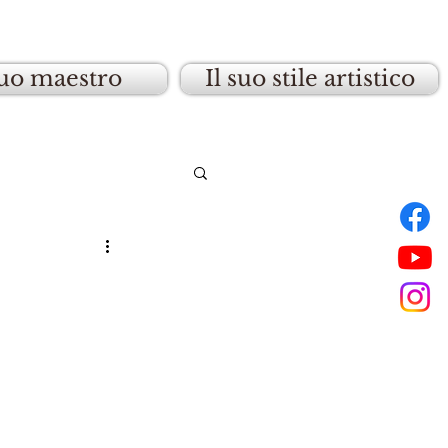
suo maestro
Il suo stile artistico