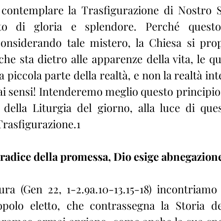
a contemplare la Trasfigurazione di Nostro 
o di gloria e splendore. Perché questo
onsiderando tale mistero, la Chiesa si prop
che sta dietro alle apparenze della vita, le qual
 piccola parte della realtà, e non la realtà inte
ai sensi! Intenderemo meglio questo principio,
i della Liturgia del giorno, alla luce di ques
Trasfigurazione.1
 radice della promessa, Dio esige abnegazion
ura (Gen 22, 1-2.9a.10-13.15-18) incontriamo 
polo eletto, che contrassegna la Storia del