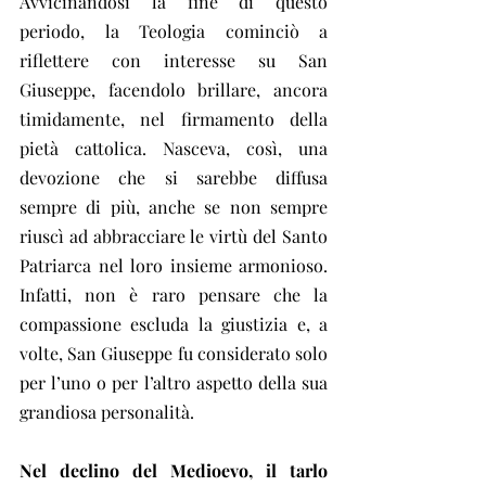
Avvicinandosi la fine di questo 
periodo, la Teologia cominciò a 
riflettere con interesse su San 
Giuseppe, facendolo brillare, ancora 
timidamente, nel firmamento della 
pietà cattolica. Nasceva, così, una 
devozione che si sarebbe diffusa 
sempre di più, anche se non sempre 
riuscì ad abbracciare le virtù del Santo 
Patriarca nel loro insieme armonioso. 
Infatti, non è raro pensare che la 
compassione escluda la giustizia e, a 
volte, San Giuseppe fu considerato solo 
per l’uno o per l’altro aspetto della sua 
grandiosa personalità.
Nel declino del Medioevo, il tarlo 