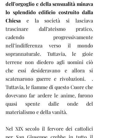
dell’orgoglio e della sensualità minava 
lo splendido edificio costruito dalla 
Chiesa
 e la società si lasciava 
trascinare dall’ateismo pratico, 
cadendo progressivamente 
nell’indifferenza verso il mondo 
soprannaturale. Tuttavia, le gioie 
terrene non diedero agli uomini ciò 
che essi desideravano e allora si 
scatenarono guerre e rivoluzioni. 
. 
Tuttavia, le fiamme di questo Cuore che 
dovevano far ardere le anime, furono 
quasi spente dalle onde del 
materialismo e della vanità.
Nel XIX secolo il fervore dei cattolici 
per San Giuseppe crebbe in tutto il 