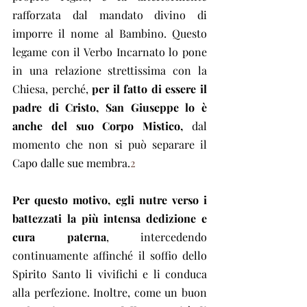
rafforzata dal mandato divino di 
imporre il nome al Bambino. Questo 
legame con il Verbo Incarnato lo pone 
in una relazione strettissima con la 
Chiesa, perché, 
per il fatto di essere il 
padre di Cristo, San Giuseppe lo è 
anche del suo Corpo Mistico,
 dal 
momento che non si può separare il 
Capo dalle sue membra.
2
Per questo motivo, egli nutre verso i 
battezzati la più intensa dedizione e 
cura paterna
, intercedendo 
continuamente affinché il soffio dello 
Spirito Santo li vivifichi e li conduca 
alla perfezione. Inoltre, come un buon 