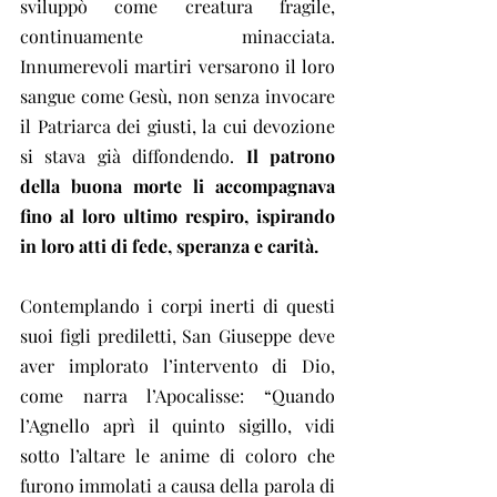
sviluppò come creatura fragile, 
continuamente minacciata. 
Innumerevoli martiri versarono il loro 
sangue come Gesù, non senza invocare 
il Patriarca dei giusti, la cui devozione 
si stava già diffondendo. 
Il patrono 
della buona morte li accompagnava 
fino al loro ultimo respiro, ispirando 
in loro atti di fede, speranza e carità.
Contemplando i corpi inerti di questi 
suoi figli prediletti, San Giuseppe deve 
aver implorato l’intervento di Dio, 
come narra l’Apocalisse: “Quando 
l’Agnello aprì il quinto sigillo, vidi 
sotto l’altare le anime di coloro che 
furono immolati a causa della parola di 