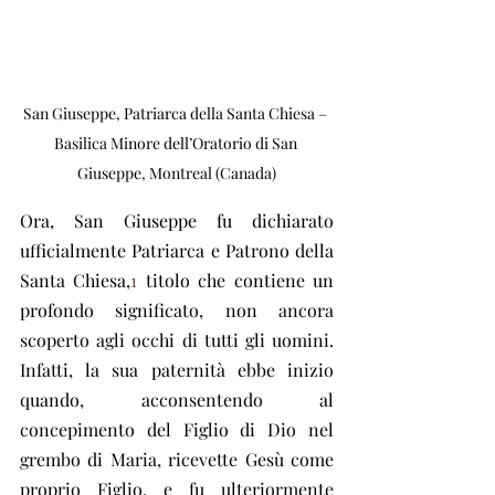
San Giuseppe, Patriarca della Santa Chiesa – 
Basilica Minore dell’Oratorio di San 
Giuseppe, Montreal (Canada)
Ora, San Giuseppe fu dichiarato 
ufficialmente Patriarca e Patrono della 
Santa Chiesa,
1
 titolo che contiene un 
profondo significato, non ancora 
scoperto agli occhi di tutti gli uomini. 
Infatti, la sua paternità ebbe inizio 
quando, acconsentendo al 
concepimento del Figlio di Dio nel 
grembo di Maria, ricevette Gesù come 
proprio Figlio, e fu ulteriormente 