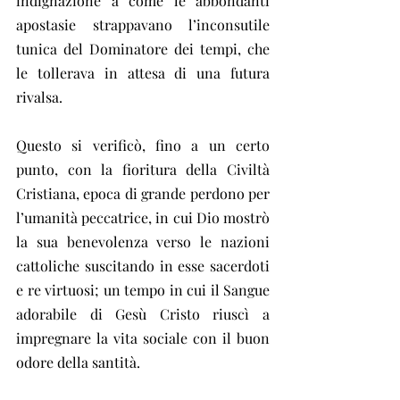
indignazione a come le abbondanti 
apostasie strappavano l’inconsutile 
tunica del Dominatore dei tempi, che 
le tollerava in attesa di una futura 
rivalsa.
Questo si verificò, fino a un certo 
punto, con la fioritura della Civiltà 
Cristiana, epoca di grande perdono per 
l’umanità peccatrice, in cui Dio mostrò 
la sua benevolenza verso le nazioni 
cattoliche suscitando in esse sacerdoti 
e re virtuosi; un tempo in cui il Sangue 
adorabile di Gesù Cristo riuscì a 
impregnare la vita sociale con il buon 
odore della santità.