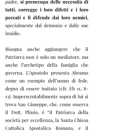
padre, 
si preoccupa delle necessità di 
tutti, corregge i loro difetti e i loro 
peccati e li difende dai loro nemici,
specialmente dal demonio e dalle sue 
insidie.
Bisogna anche aggiungere che il 
Patriarca non è solo un mediatore, ma 
anche l’archetipo della famiglia che 
governa. L’Apostolo presenta Abramo 
come un esempio dell’uomo di fede, 
degno di essere imitato (cfr. Eb 11, 8-
13). Imperscrutabilmente sopra di lui si 
trova San Giuseppe, che, come osserva 
il Dott. Plinio, è “il Patriarca della 
società per eccellenza, la Santa Chiesa 
Cattolica Apostolica Romana, e il 