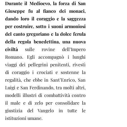
Durante il Medioevo, la forza di San 
Giuseppe fu al fianco dei monaci, 
dando loro il coraggio e la saggezza 
per costruire, sotto i suoni armoniosi 
del canto gregoriano e la dolce ferula 
della regola benedettina, una nuova 
civiltà
 sulle rovine dell’Impero 
Romano. Egli accompagnò i lunghi 
viaggi dei pellegrini penitenti, rivestì 
di coraggio i crociati e sostenne la 
regalità, che ebbe in Sant’Enrico, San 
Luigi e San Ferdinando, tra molti altri, 
modelli illustri di combattività contro 
il male e di zelo per consolidare la 
giustizia del Vangelo in tutte le 
istituzioni umane.