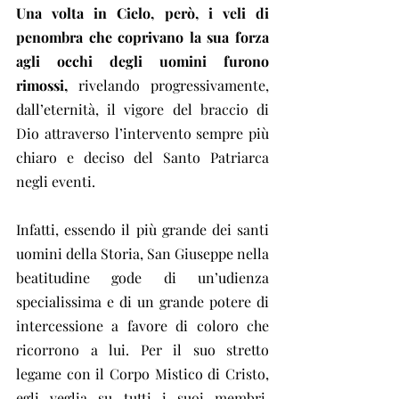
Una volta in Cielo, però, i veli di 
penombra che coprivano la sua forza 
agli occhi degli uomini furono 
rimossi,
 rivelando progressivamente, 
dall’eternità, il vigore del braccio di 
Dio attraverso l’intervento sempre più 
chiaro e deciso del Santo Patriarca 
negli eventi.
Infatti, essendo il più grande dei santi 
uomini della Storia, San Giuseppe nella 
beatitudine gode di un’udienza 
specialissima e di un grande potere di 
intercessione a favore di coloro che 
ricorrono a lui. Per il suo stretto 
legame con il Corpo Mistico di Cristo, 
egli veglia su tutti i suoi membri, 