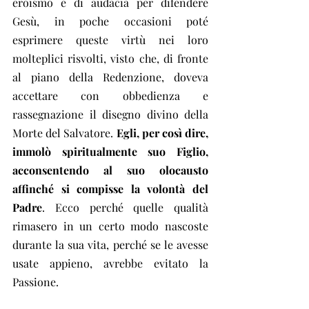
eroismo e di audacia per difendere 
Gesù, in poche occasioni poté 
esprimere queste virtù nei loro 
molteplici risvolti, visto che, di fronte 
al piano della Redenzione, doveva 
accettare con obbedienza e 
rassegnazione il disegno divino della 
Morte del Salvatore. 
Egli, per così dire, 
immolò spiritualmente suo Figlio, 
acconsentendo al suo olocausto 
affinché si compisse la volontà del 
Padre
. Ecco perché quelle qualità 
rimasero in un certo modo nascoste 
durante la sua vita, perché se le avesse 
usate appieno, avrebbe evitato la 
Passione.