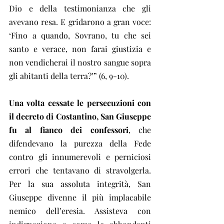
Dio e della testimonianza che gli 
avevano resa. E gridarono a gran voce: 
‘Fino a quando, Sovrano, tu che sei 
santo e verace, non farai giustizia e 
non vendicherai il nostro sangue sopra 
gli abitanti della terra?’” (6, 9-10).
Una volta cessate le persecuzioni con 
il decreto di Costantino, San Giuseppe 
fu al fianco dei confessori
, che 
difendevano la purezza della Fede 
contro gli innumerevoli e perniciosi 
errori che tentavano di stravolgerla. 
Per la sua assoluta integrità, San 
Giuseppe divenne il più implacabile 
nemico dell’eresia. Assisteva con 