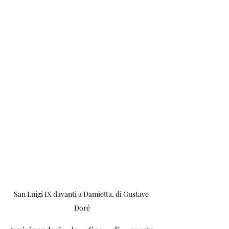
San Luigi IX davanti a Damietta, di Gustave 
Doré