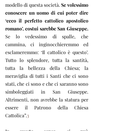
modello di questa società.
 Se volessimo 
conoscere un uomo di cui poter dire 
‘ecco il perfetto cattolico apostolico 
romano’, costui sarebbe San Giuseppe.
Se lo vedessimo di spalle, che 
cammina, ci inginocchieremmo ed 
esclameremmo: ‘Il cattolico è questo’. 
Tutto lo splendore, tutta la santità, 
tutta la bellezza della Chiesa; la 
meraviglia di tutti i Santi che ci sono 
stati, che ci sono e che ci saranno sono 
simboleggiati in San Giuseppe.  
Altrimenti, non avrebbe la statura per 
essere il Patrono della Chiesa 
Cattolica”.
3