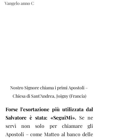
Vangelo anno C
Nostro Signore chiama i primi Apostoli – 
Chiesa di Sant’Andrea, Joigny (Francia)
Forse l’esortazione più utilizzata dal 
Salvatore è stata: «SeguiMi».
 Se ne 
servì non solo per chiamare gli 
Apostoli – come Matteo al banco delle 