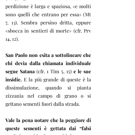
perdizione è larga e spaziosa, «e molti 
sono quelli che entrano per essa» (Mt 
7, 13). Sembra persino dritta, eppure 
«sbocca in sentieri di morte» (cfr. Prv 
14, 12).
San Paolo non esita a sottolineare che 
chi devia dalla chiamata individuale 
segue Satana
 (cfr. 1 Tim 5, 15) 
e le sue 
insidie.
 E la più grande di queste è la 
dissimulazione, quando si pianta 
zizzania nel campo di grano o si 
gettano sementi fuori dalla strada.
Vale la pena notare che la peggiore di 
queste sementi è gettata dai “falsi 