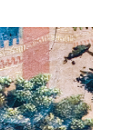
Vangelo In quel tempo, 60 molti dei
discepoli di Gesù, dopo aver ascoltato,
dissero: “Questa parola è dura! Chi può
ascoltarla?” 61 Gesù,...