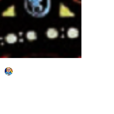
admin
Tempo di lettura: 15 min
XXI Domenica del tempo
ordinario – Anno B