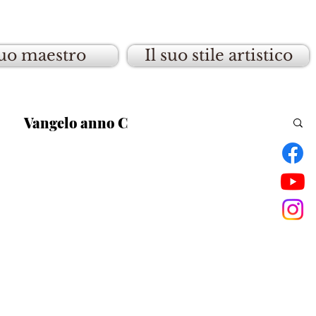
suo maestro
Il suo stile artistico
Vangelo anno C