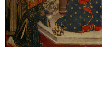
Epifania del Signore - Solennità