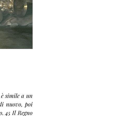
è simile a un 
i nuovo, poi 
. 45 Il Regno 