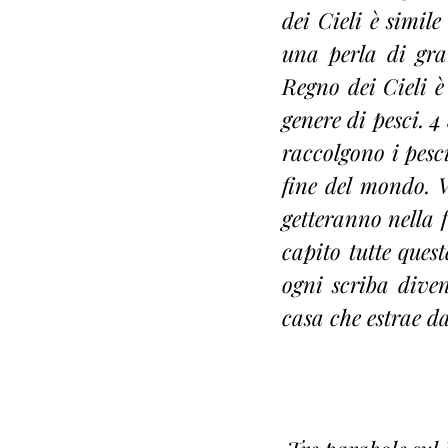
dei Cieli è simil
una perla di gran
Regno dei Cieli è
genere di pesci. 4
raccolgono i pesci
fine del mondo. V
getteranno nella f
capito tutte quest
ogni scriba diven
casa che estrae da