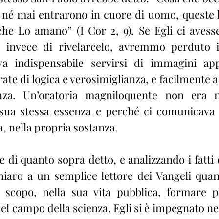
 né mai entrarono in cuore di uomo, queste 
he Lo amano” (I Cor 2, 9). Se Egli ci avesse
, invece di rivelarcelo, avremmo perduto i 
va indispensabile servirsi di immagini appr
e di logica e verosimiglianza, e facilmente acc
enza. Un’oratoria magniloquente non era ne
 sua stessa essenza e perché ci comunicava 
, nella propria sostanza.
 di quanto sopra detto, e analizzando i fatti 
chiaro a un semplice lettore dei Vangeli qua
scopo, nella sua vita pubblica, formare pro
nel campo della scienza. Egli si è impegnato nel 