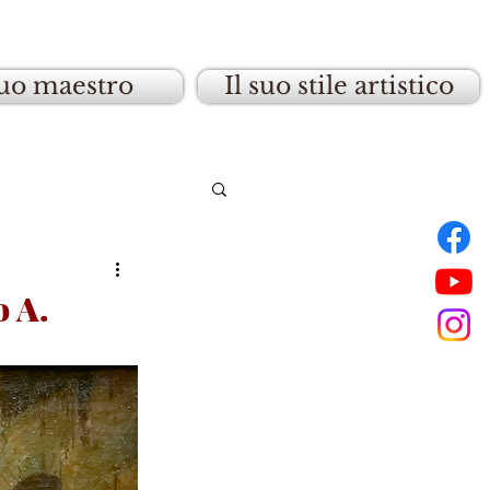
suo maestro
Il suo stile artistico
 A.