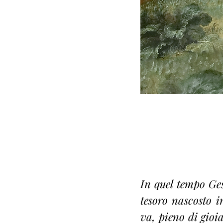
In quel tempo Gesù
tesoro nascosto 
va, pieno di gioi