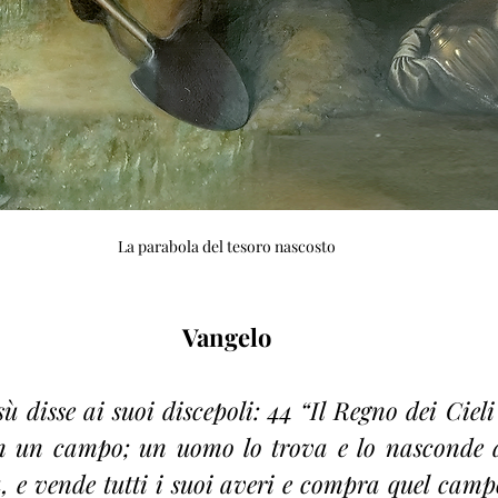
La parabola del tesoro nascosto
Vangelo
 disse ai suoi discepoli: 44 “Il Regno dei Cieli 
in un campo; un uomo lo trova e lo nasconde d
a, e vende tutti i suoi averi e compra quel campo