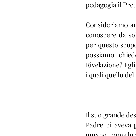
pedagogia il Pre
Consideriamo anc
conoscere da sol
per questo scopo
possiamo chiede
Rivelazione? Egli 
i quali quello del
Il suo grande des
Padre ci aveva p
umano, come lo s