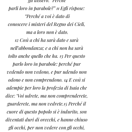
gli dissero: “Perché
parli loro in parabole?” 11 Egli rispose: 
“Perché a voi è dato di
conoscere i misteri del Regno dei Cieli, 
ma a loro non è dato.
12 Così a chi ha sarà dato e sarà 
nell’abbondanza; e a chi non ha sarà 
tolto anche quello che ha. 13 Per questo 
parlo loro in parabole: perché pur 
vedendo non vedono, e pur udendo non 
odono e non comprendono. 14 E così si 
adempie per loro la profezia di Isaia che 
dice: ‘Voi udrete, ma non comprenderete, 
guarderete, ma non vedrete.15 Perché il 
cuore di questo popolo si è indurito, son 
diventati duri di orecchi, e hanno chiuso 
gli occhi, per non vedere con gli occhi, 