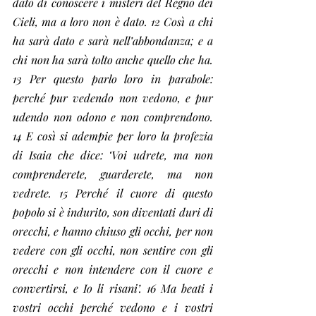
dato di conoscere i misteri del Regno dei 
Cieli, ma a loro non è dato. 12 Così a chi 
ha sarà dato e sarà nell’abbondanza; e a 
chi non ha sarà tolto anche quello che ha. 
13 Per questo parlo loro in parabole: 
perché pur vedendo non vedono, e pur 
udendo non odono e non comprendono. 
14 E così si adempie per loro la profezia 
di Isaia che dice: ‘Voi udrete, ma non 
comprenderete, guarderete, ma non 
vedrete. 15 Perché il cuore di questo 
popolo si è indurito, son diventati duri di 
orecchi, e hanno chiuso gli occhi, per non 
vedere con gli occhi, non sentire con gli 
orecchi e non intendere con il cuore e 
convertirsi, e Io li risani’. 16 Ma beati i 
vostri occhi perché vedono e i vostri 