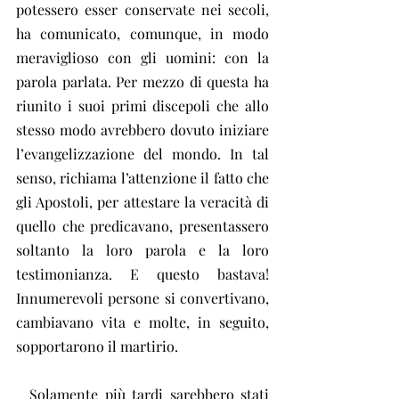
potessero esser conservate nei secoli, 
ha comunicato, comunque, in modo 
meraviglioso con gli uomini: con la 
parola parlata. Per mezzo di questa ha 
riunito i suoi primi discepoli che allo 
stesso modo avrebbero dovuto iniziare 
l’evangelizzazione del mondo. In tal 
senso, richiama l’attenzione il fatto che 
gli Apostoli, per attestare la veracità di 
quello che predicavano, presentassero 
soltanto la loro parola e la loro 
testimonianza. E questo bastava! 
Innumerevoli persone si convertivano, 
cambiavano vita e molte, in seguito, 
sopportarono il martirio.
  Solamente più tardi sarebbero stati 