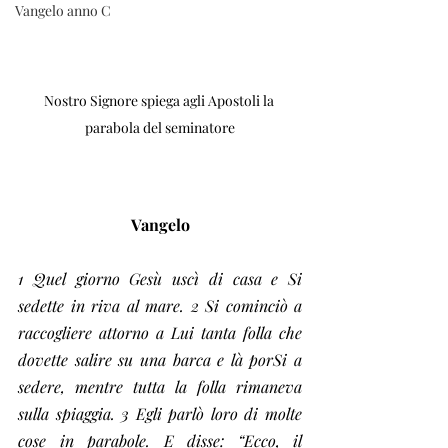
Vangelo anno C
Nostro Signore spiega agli Apostoli la 
parabola del seminatore
Vangelo
1 Quel giorno Gesù uscì di casa e Si 
sedette in riva al mare. 2 Si cominciò a 
raccogliere attorno a Lui tanta folla che 
dovette salire su una barca e là porSi a 
sedere, mentre tutta la folla rimaneva 
sulla spiaggia. 3 Egli parlò loro di molte 
cose in parabole. E disse: “Ecco, il 