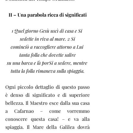
II – Una parabola ricca di significati
1 Quel giorno Gesù uscì di casa e Si 
sedette in riva al mare. 2 Si
cominciò a raccogliere attorno a Lui 
tanta folla che dovette salire
su una barca e là porSi a sedere, mentre 
tutta la folla rimaneva sulla spiaggia.
Ogni piccolo dettaglio di questo passo 
è denso di significato e di superiore 
bellezza. Il Maestro esce dalla sua casa 
a Cafarnao – come vorremmo 
conoscere questa casa! – e va alla 
spiaggia. Il Mare della Galilea dovrà 