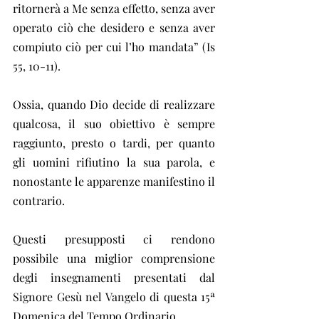
ritornerà a Me senza effetto, senza aver 
operato ciò che desidero e senza aver 
compiuto ciò per cui l’ho mandata” (Is 
55, 10-11).
Ossia, quando Dio decide di realizzare 
qualcosa, il suo obiettivo è sempre 
raggiunto, presto o tardi, per quanto 
gli uomini rifiutino la sua parola, e 
nonostante le apparenze manifestino il 
contrario.
Questi presupposti ci rendono 
possibile una miglior comprensione 
degli insegnamenti presentati dal 
Signore Gesù nel Vangelo di questa 15ª 
Domenica del Tempo Ordinario.