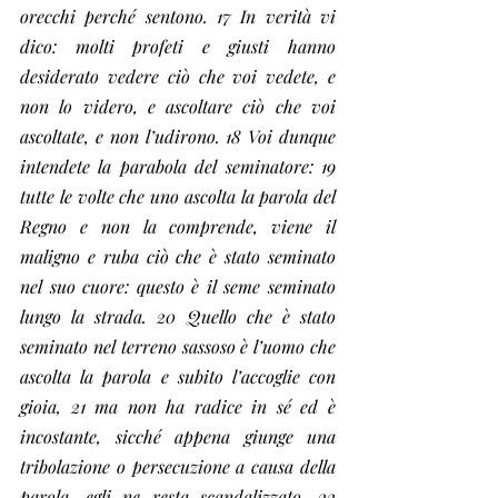
orecchi perché sentono. 17 In verità vi 
dico: molti profeti e giusti hanno 
desiderato vedere ciò che voi vedete, e 
non lo videro, e ascoltare ciò che voi 
ascoltate, e non l’udirono. 18 Voi dunque 
intendete la parabola del seminatore: 19 
tutte le volte che uno ascolta la parola del 
Regno e non la comprende, viene il 
maligno e ruba ciò che è stato seminato 
nel suo cuore: questo è il seme seminato 
lungo la strada. 20 Quello che è stato 
seminato nel terreno sassoso è l’uomo che 
ascolta la parola e subito l’accoglie con 
gioia, 21 ma non ha radice in sé ed è 
incostante, sicché appena giunge una 
tribolazione o persecuzione a causa della 
parola, egli ne resta scandalizzato. 22 