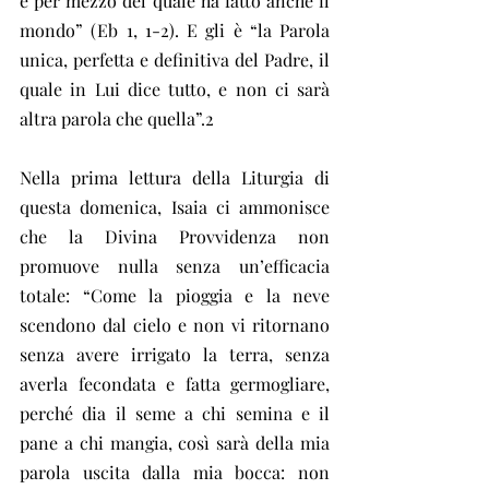
e per mezzo del quale ha fatto anche il 
mondo” (Eb 1, 1-2). E gli è “la Parola 
unica, perfetta e definitiva del Padre, il 
quale in Lui dice tutto, e non ci sarà 
altra parola che quella”.2
Nella prima lettura della Liturgia di 
questa domenica, Isaia ci ammonisce 
che la Divina Provvidenza non 
promuove nulla senza un’efficacia 
totale: “Come la pioggia e la neve 
scendono dal cielo e non vi ritornano 
senza avere irrigato la terra, senza 
averla fecondata e fatta germogliare, 
perché dia il seme a chi semina e il 
pane a chi mangia, così sarà della mia 
parola uscita dalla mia bocca: non 