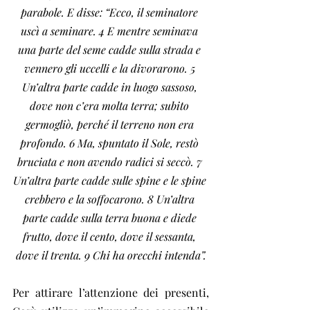
parabole. E disse: “Ecco, il seminatore 
uscì a seminare. 4 E mentre seminava 
una parte del seme cadde sulla strada e 
vennero gli uccelli e la divorarono. 5 
Un’altra parte cadde in luogo sassoso, 
dove non c’era molta terra; subito 
germogliò, perché il terreno non era 
profondo. 6 Ma, spuntato il Sole, restò 
bruciata e non avendo radici si seccò. 7 
Un’altra parte cadde sulle spine e le spine 
crebbero e la soffocarono. 8 Un’altra 
parte cadde sulla terra buona e diede 
frutto, dove il cento, dove il sessanta, 
dove il trenta. 9 Chi ha orecchi intenda”.
Per attirare l’attenzione dei presenti, 