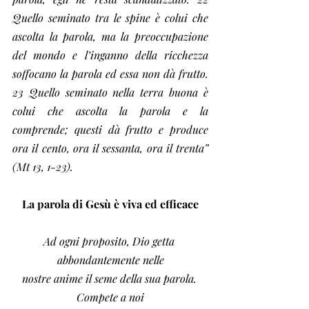
Quello seminato tra le spine è colui che 
ascolta la parola, ma la preoccupazione 
del mondo e l’inganno della ricchezza 
soffocano la parola ed essa non dà frutto. 
23 Quello seminato nella terra buona è 
colui che ascolta la parola e la 
comprende; questi dà frutto e produce 
ora il cento, ora il sessanta, ora il trenta” 
(Mt 13, 1-23).
La parola di Gesù è viva ed efficace
Ad ogni proposito, Dio getta 
abbondantemente nelle
nostre anime il seme della sua parola. 
Compete a noi