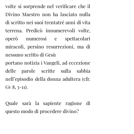
volte si sorprende nel verificare che il 
Divino Maestro non ha lasciato nulla 
di scritto nei suoi trentatré anni di vita 
terrena. Predicò innumerevoli volte, 
operò numerosi e spettacolari 
miracoli, persino resurrezioni, ma di 
nessuno scritto di Gesù
portano notizia i Vangeli, ad eccezione 
delle parole scritte sulla sabbia 
nell’episodio della donna adultera (cfr. 
Gv 8, 3-11).
Quale sarà la sapiente ragione di 
questo modo di procedere divino?