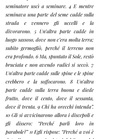
seminatore uscì a seminare. 4 E mentre 
seminava una parte del seme cadde sulla 
strada e vennero gli uccelli e la 
divorarono. 5 Un’altra parte cadde in 
luogo sassoso, dove non c’era molta terra; 
subito germogliò, perché il terreno non 
era profondo. 6 Ma, spuntato il Sole, restò 
bruciata e non avendo radici si seccò. 7 
Un’altra parte cadde sulle spine e le spine 
crebbero e la soffocarono. 8 Un’altra 
parte cadde sulla terra buona e diede 
frutto, dove il cento, dove il sessanta, 
dove il trenta. 9 Chi ha orecchi intenda”. 
10 Gli si avvicinarono allora i discepoli e 
gli dissero: “Perché parli loro in 
parabole?” 11 Egli rispose: “Perché a voi è 