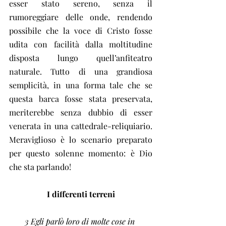
esser stato sereno, senza il 
rumoreggiare delle onde, rendendo 
possibile che la voce di Cristo fosse 
udita con facilità dalla moltitudine 
disposta lungo quell’anfiteatro 
naturale. Tutto di una grandiosa 
semplicità, in una forma tale che se 
questa barca fosse stata preservata, 
meriterebbe senza dubbio di esser 
venerata in una cattedrale-reliquiario. 
Meraviglioso è lo scenario preparato 
per questo solenne momento: è Dio 
che sta parlando!
I differenti terreni
3 Egli parlò loro di molte cose in 