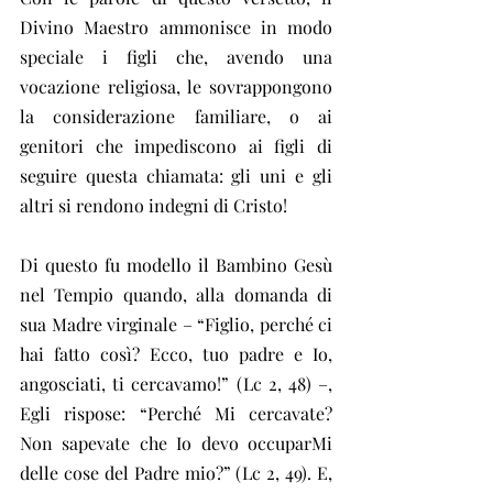
Divino Maestro ammonisce in modo 
speciale i figli che, avendo una 
vocazione religiosa, le sovrappongono 
la considerazione familiare, o ai 
genitori che impediscono ai figli di 
seguire questa chiamata: gli uni e gli 
altri si rendono indegni di Cristo!
Di questo fu modello il Bambino Gesù 
nel Tempio quando, alla domanda di 
sua Madre virginale – “Figlio, perché ci 
hai fatto così? Ecco, tuo padre e Io, 
angosciati, ti cercavamo!” (Lc 2, 48) –, 
Egli rispose: “Perché Mi cercavate? 
Non sapevate che Io devo occuparMi 
delle cose del Padre mio?” (Lc 2, 49). E, 