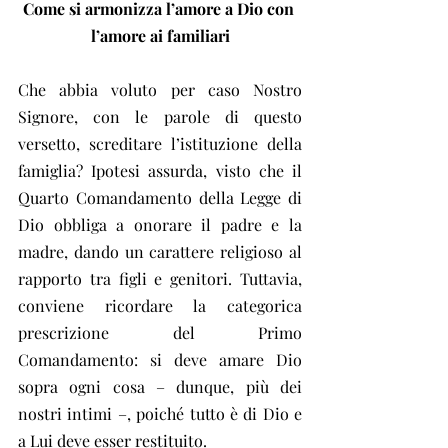
Come si armonizza l’amore a Dio con 
l’amore ai familiari
Che abbia voluto per caso Nostro 
Signore, con le parole di questo 
versetto, screditare l’istituzione della 
famiglia? Ipotesi assurda, visto che il 
Quarto Comandamento della Legge di 
Dio obbliga a onorare il padre e la 
madre, dando un carattere religioso al 
rapporto tra figli e genitori. Tuttavia, 
conviene ricordare la categorica 
prescrizione del Primo 
Comandamento: si deve amare Dio 
sopra ogni cosa – dunque, più dei 
nostri intimi –, poiché tutto è di Dio e 
a Lui deve esser restituito.