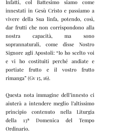
Infatti, col Battesimo siamo come 
innestati in Gesù Cristo e passiamo a 
vivere della Sua linfa, potendo, così, 
dar frutti che non corrispondono alla 
nostra capacità, ma sono 
soprannaturali, come disse Nostro 
Signore agli Apostoli: “Io ho scelto voi 
e vi ho costituiti perché andiate e 
portiate frutto e il vostro frutto 
rimanga” (Gv 15, 16).
Questa nota immagine dell’innesto ci 
aiuterà a intendere meglio l’altissimo 
principio contenuto nella Liturgia 
della 13ª Domenica del Tempo 
Ordinario.