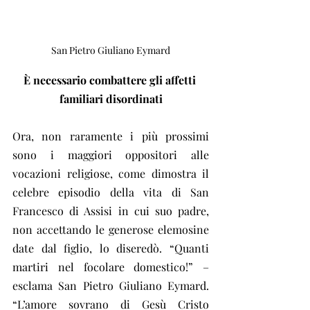
San Pietro Giuliano Eymard
È necessario combattere gli affetti 
familiari disordinati
Ora, non raramente i più prossimi 
sono i maggiori oppositori alle 
vocazioni religiose, come dimostra il 
celebre episodio della vita di San 
Francesco di Assisi in cui suo padre, 
non accettando le generose elemosine 
date dal figlio, lo diseredò. “Quanti 
martiri nel focolare domestico!” – 
esclama San Pietro Giuliano Eymard. 
“L’amore sovrano di Gesù Cristo 