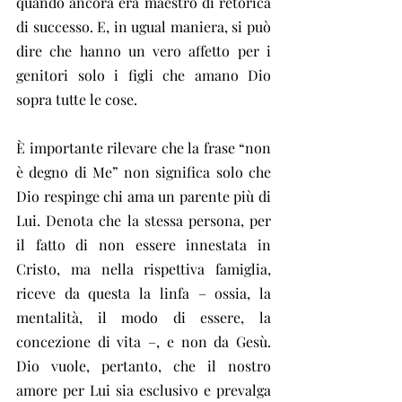
quando ancora era maestro di retorica 
di successo. E, in ugual maniera, si può 
dire che hanno un vero affetto per i 
genitori solo i figli che amano Dio 
sopra tutte le cose.
È importante rilevare che la frase “non 
è degno di Me” non significa solo che 
Dio respinge chi ama un parente più di 
Lui. Denota che la stessa persona, per 
il fatto di non essere innestata in 
Cristo, ma nella rispettiva famiglia, 
riceve da questa la linfa – ossia, la 
mentalità, il modo di essere, la 
concezione di vita –, e non da Gesù. 
Dio vuole, pertanto, che il nostro 
amore per Lui sia esclusivo e prevalga 