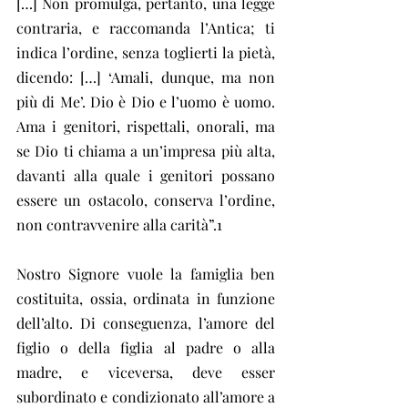
[…] Non promulga, pertanto, una legge 
contraria, e raccomanda l’Antica; ti 
indica l’ordine, senza toglierti la pietà, 
dicendo: […] ‘Amali, dunque, ma non 
più di Me’. Dio è Dio e l’uomo è uomo. 
Ama i genitori, rispettali, onorali, ma 
se Dio ti chiama a un’impresa più alta, 
davanti alla quale i genitori possano 
essere un ostacolo, conserva l’ordine, 
non contravvenire alla carità”.1
Nostro Signore vuole la famiglia ben 
costituita, ossia, ordinata in funzione 
dell’alto. Di conseguenza, l’amore del 
figlio o della figlia al padre o alla 
madre, e viceversa, deve esser 
subordinato e condizionato all’amore a 