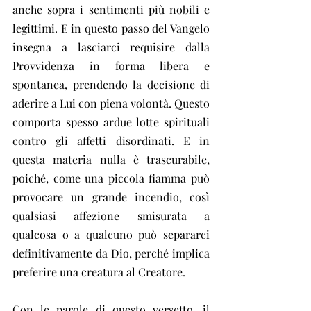
anche sopra i sentimenti più nobili e 
legittimi. E in questo passo del Vangelo 
insegna a lasciarci requisire dalla 
Provvidenza in forma libera e 
spontanea, prendendo la decisione di 
aderire a Lui con piena volontà. Questo 
comporta spesso ardue lotte spirituali 
contro gli affetti disordinati. E in 
questa materia nulla è trascurabile, 
poiché, come una piccola fiamma può 
provocare un grande incendio, così 
qualsiasi affezione smisurata a 
qualcosa o a qualcuno può separarci 
definitivamente da Dio, perché implica 
preferire una creatura al Creatore.
Con le parole di questo versetto, il 