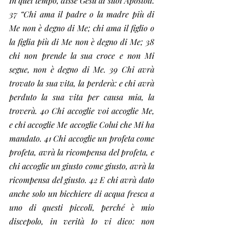
In quel tempo, disse Gesù ai suoi Apostoli: 
37 “Chi ama il padre o la madre più di 
Me non è degno di Me; chi ama il figlio o 
la figlia più di Me non è degno di Me; 38 
chi non prende la sua croce e non Mi 
segue, non è degno di Me. 39 Chi avrà 
trovato la sua vita, la perderà: e chi avrà 
perduto la sua vita per causa mia, la 
troverà. 40 Chi accoglie voi accoglie Me, 
e chi accoglie Me accoglie Colui che Mi ha 
mandato. 41 Chi accoglie un profeta come 
profeta, avrà la ricompensa del profeta, e 
chi accoglie un giusto come giusto, avrà la 
ricompensa del giusto. 42 E chi avrà dato 
anche solo un bicchiere di acqua fresca a 
uno di questi piccoli, perché è mio 
discepolo, in verità Io vi dico: non 