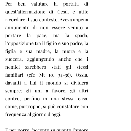
Per ben valutare la portata di 
quest’affermazione di Gesù, è utile 
ricordare il suo contesto. Aveva appena 
annunciato di non essere venuto a 
portare la pace, ma la spada, 
l’opposizione tra il figlio e suo padre, la 
figlia e sua madre, la nuora e la 
suocera, aggiungendo anche che i 
nemici sarebbero stati gli stessi 
familiari (cfr. Mt 10, 34-36). Ossia, 
davanti a Lui il mondo si dividerà 
sempre: gli uni a favore, gli altri 
contro, perfino in una stessa casa, 
come, purtroppo, si può constatare con 
frequenza al giorno d’oggi.
E per porre l’accento su quanto l’amore 