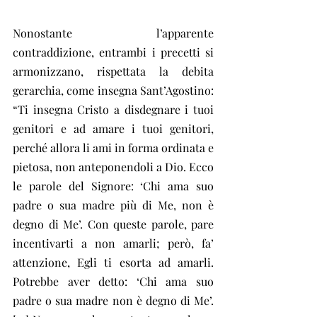
Nonostante l’apparente 
contraddizione, entrambi i precetti si 
armonizzano, rispettata la debita 
gerarchia, come insegna Sant’Agostino: 
“Ti insegna Cristo a disdegnare i tuoi 
genitori e ad amare i tuoi genitori, 
perché allora li ami in forma ordinata e 
pietosa, non anteponendoli a Dio. Ecco 
le parole del Signore: ‘Chi ama suo 
padre o sua madre più di Me, non è 
degno di Me’. Con queste parole, pare 
incentivarti a non amarli; però, fa’ 
attenzione, Egli ti esorta ad amarli. 
Potrebbe aver detto: ‘Chi ama suo 
padre o sua madre non è degno di Me’. 