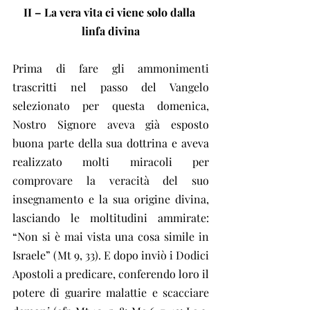
II – La vera vita ci viene solo dalla 
linfa divina
Prima di fare gli ammonimenti 
trascritti nel passo del Vangelo 
selezionato per questa domenica, 
Nostro Signore aveva già esposto 
buona parte della sua dottrina e aveva 
realizzato molti miracoli per 
comprovare la veracità del suo 
insegnamento e la sua origine divina, 
lasciando le moltitudini ammirate: 
“Non si è mai vista una cosa simile in 
Israele” (Mt 9, 33). E dopo inviò i Dodici 
Apostoli a predicare, conferendo loro il 
potere di guarire malattie e scacciare 