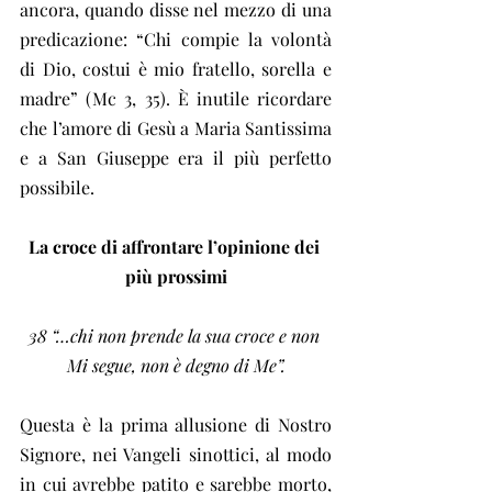
ancora, quando disse nel mezzo di una 
predicazione: “Chi compie la volontà 
di Dio, costui è mio fratello, sorella e 
madre” (Mc 3, 35). È inutile ricordare 
che l’amore di Gesù a Maria Santissima 
e a San Giuseppe era il più perfetto 
possibile.
La croce di affrontare l’opinione dei 
più prossimi
38 “…chi non prende la sua croce e non 
Mi segue, non è degno di Me”.
Questa è la prima allusione di Nostro 
Signore, nei Vangeli sinottici, al modo 
in cui avrebbe patito e sarebbe morto, 