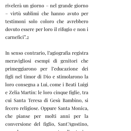
rivelerà un giorno – nel grande giorno 
– virtù sublimi che hanno avuto per 
testimoni solo coloro che avrebbero 
dovuto essere per loro il rifugio e non i 
carnefici”.2
In senso contrario, l’agiografia registra 
meravigliosi esempi di genitori che 
primeggiarono per l’educazione dei 
figli nel timor di Dio e stimolarono la 
loro consegna a Lui, come i Beati Luigi 
e Zelia Martin: le loro cinque figlie, tra 
cui Santa Teresa di Gesù Bambino, si 
fecero religiose. Oppure Santa Monica, 
che pianse per molti anni per la 
conversione del figlio, Sant’Agostino, 