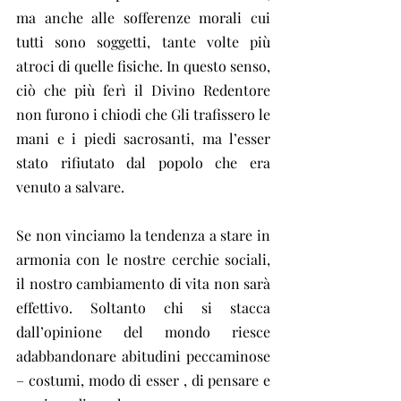
ma anche alle sofferenze morali cui 
tutti sono soggetti, tante volte più 
atroci di quelle fisiche. In questo senso, 
ciò che più ferì il Divino Redentore 
non furono i chiodi che Gli trafissero le 
mani e i piedi sacrosanti, ma l’esser 
stato rifiutato dal popolo che era 
venuto a salvare.
Se non vinciamo la tendenza a stare in 
armonia con le nostre cerchie sociali, 
il nostro cambiamento di vita non sarà 
effettivo. Soltanto chi si stacca 
dall’opinione del mondo riesce 
adabbandonare abitudini peccaminose 
– costumi, modo di esser , di pensare e 