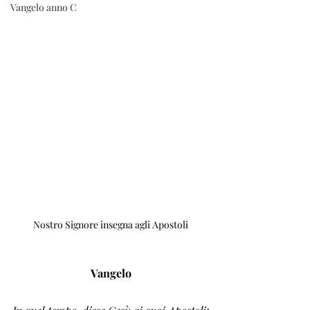
Vangelo anno C
Nostro Signore insegna agli Apostoli
Vangelo