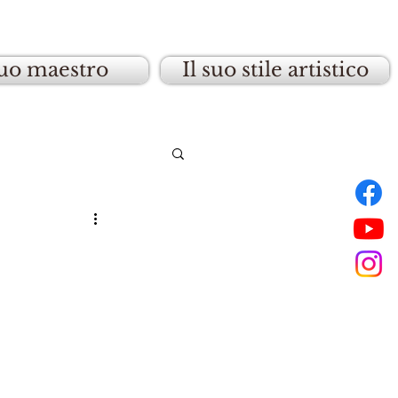
suo maestro
Il suo stile artistico