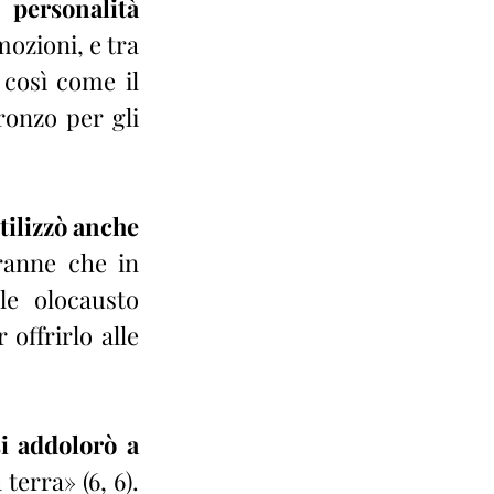
personalità 
ozioni, e tra 
così come il 
onzo per gli 
ilizzò anche 
anne che in 
le olocausto 
offrirlo alle 
i addolorò a 
terra» (6, 6). 