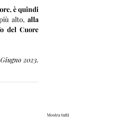
ore, è quindi 
più alto, 
alla 
o del Cuore 
- Giugno 2023.
Mostra tutti