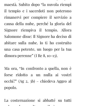
maestà. Subito dopo “la nuvola riempì 
il tempio e i sacerdoti non poterono 
rimanervi per compiere il servizio a 
causa della nube, perché la gloria del 
Signore riempiva il tempio. Allora 
Salomone disse: Il Signore ha deciso di 
abitare sulla nube. Io ti ho costruito 
una casa potente, un luogo per la tua 
dimora perenne” (I Re 8, 10-13).
Ma ora, “In confronto a quella, non è 
forse ridotto a un nulla ai vostri 
occhi?” (Ag 2, 3b) – chiedeva Aggeo al 
popolo.
La costernazione si abbatté su tutti 