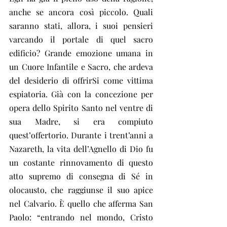
anche se ancora così piccolo. Quali 
saranno stati, allora, i suoi pensieri 
varcando il portale di quel sacro 
edificio? Grande emozione umana in 
un Cuore Infantile e Sacro, che ardeva 
del desiderio di offrirSi come vittima 
espiatoria. Già con la concezione per 
opera dello Spirito Santo nel ventre di 
sua Madre, si era compiuto 
quest’offertorio. Durante i trent’anni a 
Nazareth, la vita dell’Agnello di Dio fu 
un costante rinnovamento di questo 
atto supremo di consegna di Sé in 
olocausto, che raggiunse il suo apice 
nel Calvario. È quello che afferma San 
Paolo: “entrando nel mondo, Cristo 