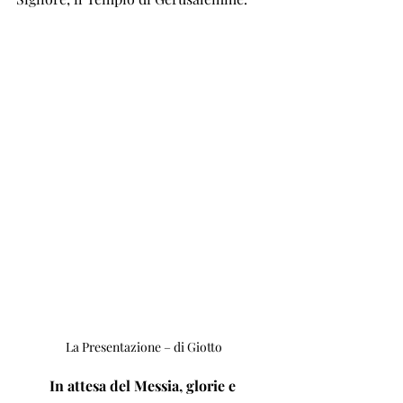
La Presentazione – di Giotto
In attesa del Messia, glorie e 