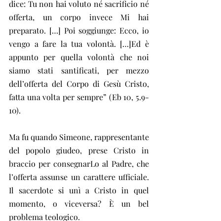
dice: Tu non hai voluto né sacrificio né 
offerta, un corpo invece Mi hai 
preparato. […] Poi soggiunge: Ecco, io 
vengo a fare la tua volontà. […]Ed è 
appunto per quella volontà che noi 
siamo stati santificati, per mezzo 
dell’offerta del Corpo di Gesù Cristo, 
fatta una volta per sempre” (Eb 10, 5.9-
10).
Ma fu quando Simeone, rappresentante 
del popolo giudeo, prese Cristo in 
braccio per consegnarLo al Padre, che 
l’offerta assunse un carattere ufficiale. 
Il sacerdote si unì a Cristo in quel 
momento, o viceversa? È un bel 
problema teologico.