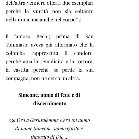
dell’altra vennero offerti due esemplari 
perché la santità non sia soltanto 
nell’anima, ma anche nel corpo”.2
Il famoso Beda,3 prima di San 
Tommaso, aveva già affermato che la 
colomba rappresenta il candore, 
perché ama la semplicità e la tortora, 
la castità, perché, se perde la sua 
compagna, non ne cerca un’altra.
Simeone, uomo di fede e di 
discernimento
25a Ora a Gerusalemme c’era un uomo 
di nome Simeone, uomo giusto e 
timorato di Dio,…