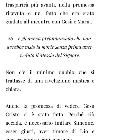
trasparirà più avanti, nella promessa 
ricevuta e nel fatto che era stato 
guidato all’incontro con Gesù e Maria.
26 …e gli aveva preannunziato che non 
avrebbe visto la morte senza prima aver 
veduto il Messia del Signore.
Non c’è il minimo dubbio che si 
trattasse di una rivelazione mistica e 
chiara.
Anche la promessa di vedere Gesù 
Cristo ci è stata fatta. Perché ciò 
accada, è necessario imitare Simeone, 
esser giusti, aver timore di Dio e 
sperare contro ogni speranza.