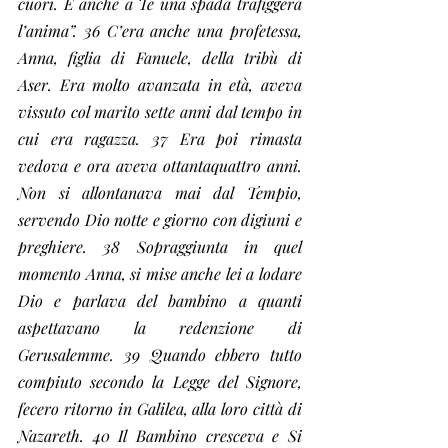
cuori. E anche a Te una spada trafiggerà 
l’anima”. 36 C’era anche una profetessa, 
Anna, figlia di Fanuele, della tribù di 
Aser. Era molto avanzata in età, aveva 
vissuto col marito sette anni dal tempo in 
cui era ragazza. 37 Era poi rimasta 
vedova e ora aveva ottantaquattro anni. 
Non si allontanava mai dal Tempio, 
servendo Dio notte e giorno con digiuni e 
preghiere. 38 Sopraggiunta in quel 
momento Anna, si mise anche lei a lodare 
Dio e parlava del bambino a quanti 
aspettavano la redenzione di 
Gerusalemme. 39 Quando ebbero tutto 
compiuto secondo la Legge del Signore, 
fecero ritorno in Galilea, alla loro città di 
Nazareth. 40 Il Bambino cresceva e Si 