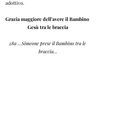
adottivo.
Grazia maggiore dell’avere il Bambino 
Gesù tra le braccia
28a …Simeone prese il Bambino tra le 
braccia…