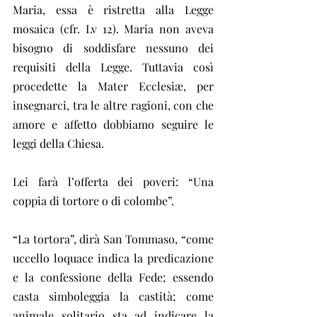
Maria, essa è ristretta alla Legge 
mosaica (cfr. Lv 12). Maria non aveva 
bisogno di soddisfare nessuno dei 
requisiti della Legge. Tuttavia così 
procedette la Mater Ecclesiæ, per 
insegnarci, tra le altre ragioni, con che 
amore e affetto dobbiamo seguire le 
leggi della Chiesa.
Lei farà l’offerta dei poveri: “Una 
coppia di tortore o di colombe”.
“La tortora”, dirà San Tommaso, “come 
uccello loquace indica la predicazione 
e la confessione della Fede; essendo 
casta simboleggia la castità; come 
animale solitario sta ad indicare la 