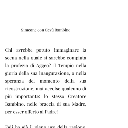
Simeone con Gesù Bambino
Chi avrebbe potuto immaginare la 
scena nella quale si sarebbe compiuta 
la profezia di Aggeo? Il Tempio nella 
gloria della sua inaugurazione, o nella 
speranza del momento della sua 
ricostruzione, mai accolse qualcuno di 
più importante: lo stesso Creatore 
Bambino, nelle braccia di sua Madre, 
per esser offerto al Padre!
Egli ha già il pieno uso della ragione, 