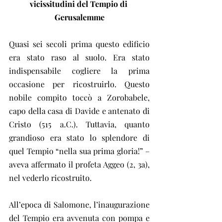
vicissitudini del Tempio di 
Gerusalemme
Quasi sei secoli prima questo edificio 
era stato raso al suolo. Era stato 
indispensabile cogliere la prima 
occasione per ricostruirlo. Questo 
nobile compito toccò a Zorobabele, 
capo della casa di Davide e antenato di 
Cristo (515 a.C.). Tuttavia, quanto 
grandioso era stato lo splendore di 
quel Tempio “nella sua prima gloria!” – 
aveva affermato il profeta Aggeo (2, 3a), 
nel vederlo ricostruito.
All’epoca di Salomone, l’inaugurazione 
del Tempio era avvenuta con pompa e 