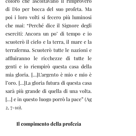
coloro che ascoltavano il rimprovero 
di Dio per bocca del suo profeta. Ma 
poi i loro volti si fecero più luminosi 
che mai: “Perché dice il Signore degli 
eserciti: Ancora un po’ di tempo e io 
scuoterò il cielo e la terra, il mare e la 
terraferma. Scuoterò tutte le nazioni e 
affluiranno le ricchezze di tutte le 
genti e io riempirò questa casa della 
mia gloria. […]L’argento è mio e mio è 
l’oro. […]La gloria futura di questa casa 
sarà più grande di quella di una volta. 
[…] e in questo luogo porrò la pace” (Ag 
2, 7-10).
Il compimento della profezia