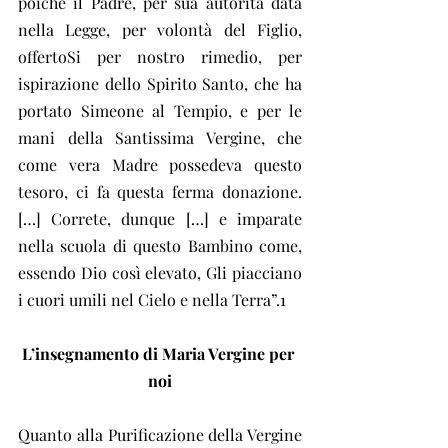
poiché il Padre, per sua autorità data 
nella Legge, per volontà del Figlio, 
offertoSi per nostro rimedio, per 
ispirazione dello Spirito Santo, che ha 
portato Simeone al Tempio, e per le 
mani della Santissima Vergine, che 
come vera Madre possedeva questo 
tesoro, ci fa questa ferma donazione. 
[…] Correte, dunque […] e imparate 
nella scuola di questo Bambino come, 
essendo Dio così elevato, Gli piacciano 
i cuori umili nel Cielo e nella Terra”.1
L’insegnamento di Maria Vergine per 
noi
Quanto alla Purificazione della Vergine 