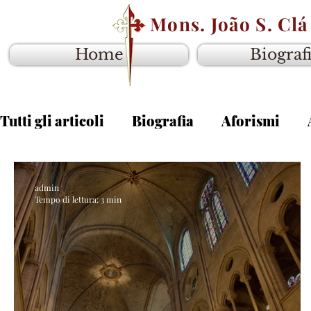
Mons. João S. Clá
Home
Biograf
Tutti gli articoli
Biografia
Aforismi
admin
Tempo di lettura: 3 min