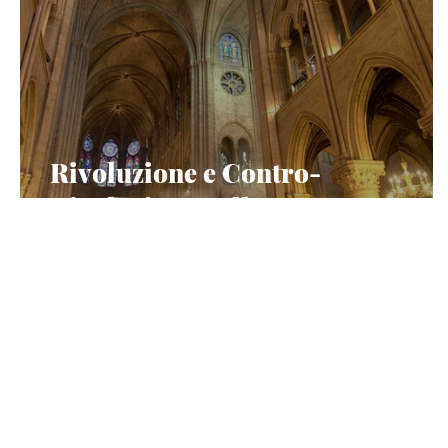
Rivoluzione e Contro-
Rivoluzione nell’arte sacra