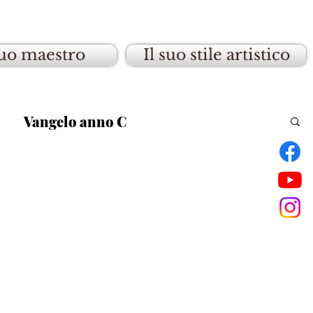
suo maestro
Il suo stile artistico
Vangelo anno C