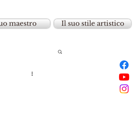
suo maestro
Il suo stile artistico