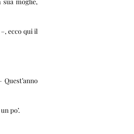
 sua moglie, 
, ecco qui il 
– Quest’anno 
un po’.