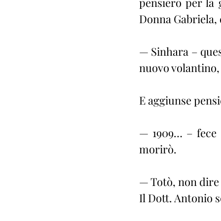
pensiero per la 
Donna Gabriela, 
— Sinhara – quest
nuovo volantino,
E aggiunse pensi
— 1909… – fece 
morirò.
— Totò, non dire 
Il Dott. Antonio 