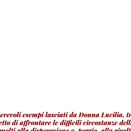
erevoli esempi lasciati da Donna Lucilia, tr
to di affrontare le difficili circostanze dell
olti alla disperazione o, peggio, alla rivolt