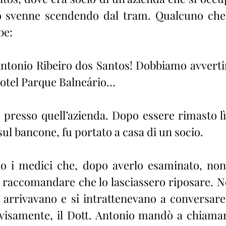
o svenne scendendo dal tram. Qualcuno che s
be:
Antonio Ribeiro dos Santos! Dobbiamo avvertire
’Hotel Parque Balneário…
e presso quell’azienda. Dopo essere rimasto lì
ul bancone, fu portato a casa di un socio.
o i medici che, dopo averlo esaminato, non 
 raccomandare che lo lasciassero riposare. Ne
i arrivavano e si intrattenevano a conversare 
isamente, il Dott. Antonio mandò a chiamare