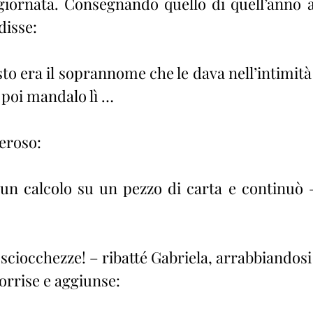
giornata. Consegnando quello di quell’anno a
disse:
o era il soprannome che le dava nell’intimità –
 poi mandalo lì …
eroso:
un calcolo su un pezzo di carta e continuò 
sciocchezze! – ribatté Gabriela, arrabbiandosi 
sorrise e aggiunse: