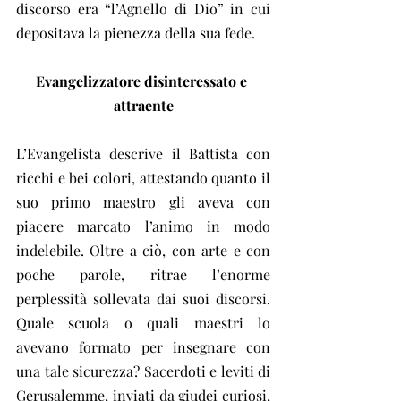
discorso era “l’Agnello di Dio” in cui 
depositava la pienezza della sua fede.
Evangelizzatore disinteressato e 
attraente
L’Evangelista descrive il Battista con 
ricchi e bei colori, attestando quanto il 
suo primo maestro gli aveva con 
piacere marcato l’animo in modo 
indelebile. Oltre a ciò, con arte e con 
poche parole, ritrae l’enorme 
perplessità sollevata dai suoi discorsi. 
Quale scuola o quali maestri lo 
avevano formato per insegnare con 
una tale sicurezza? Sacerdoti e leviti di 
Gerusalemme, inviati da giudei curiosi, 