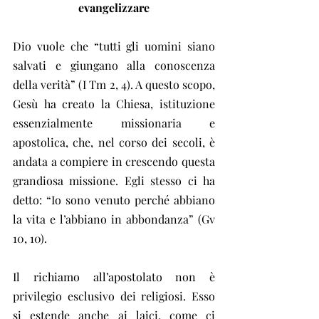
evangelizzare
Dio vuole che “tutti gli uomini siano 
salvati e giungano alla conoscenza 
della verità” (I Tm 2, 4). A questo scopo, 
Gesù ha creato la Chiesa, istituzione 
essenzialmente missionaria e 
apostolica, che, nel corso dei secoli, è 
andata a compiere in crescendo questa 
grandiosa missione. Egli stesso ci ha 
detto: “Io sono venuto perché abbiano 
la vita e l’abbiano in abbondanza” (Gv 
10, 10).
Il richiamo all’apostolato non è 
privilegio esclusivo dei religiosi. Esso 
si estende anche ai laici, come ci 