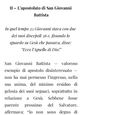
II – L’apostolato di San Giovanni 
Battista
In quel tempo 35 Giovanni stava con due 
dei suoi discepoli 36 e, fissando lo 
sguardo su Gesù che passava, disse: 
“Ecco l’Agnello di Dio!”
San Giovanni Battista — valoroso 
esempio di apostolo disinteressato — 
non ha mai permesso l’ingresso, nella 
sua anima, del minimo residuo di 
gelosia dei suoi seguaci, soprattutto in 
relazione a Gesù. Sebbene fosse 
parente prossimo del Salvatore, 
affermava: “Io non sono degno di 