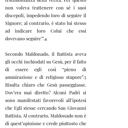
non voleva trattenere con sé i suoi 
discepoli, impedendo loro di seguire il 
Signore; al contrario, è stato lui stesso 
ad indicare loro Colui che essi 
dovevano seguire’”.4 
Secondo Maldonado, il Battista aveva 
gli occhi inchiodati su Gesù, per il fatto 
di essere egli così “pieno di 
ammirazione e di religioso stupore”.5 
Risulta chiaro che Gesù passeggiasse. 
Dov’era mai diretto? Alcuni Padri si 
sono manifestati favorevoli all’ipotesi 
che Egli stesse cercando San Giovanni 
Battista. Al contrario, Maldonado non è 
di quest’opinione e crede piuttosto che 