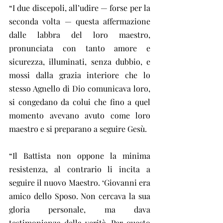
“I due discepoli, all’udire — forse per la 
seconda volta — questa affermazione 
dalle labbra del loro maestro, 
pronunciata con tanto amore e 
sicurezza, illuminati, senza dubbio, e 
mossi dalla grazia interiore che lo 
stesso Agnello di Dio comunicava loro, 
si congedano da colui che fino a quel 
momento avevano avuto come loro 
maestro e si preparano a seguire Gesù.
“Il Battista non oppone la minima 
resistenza, al contrario li incita a 
seguire il nuovo Maestro. ‘Giovanni era 
amico dello Sposo. Non cercava la sua 
gloria personale, ma dava 
testimonianza della verità. Per questo 