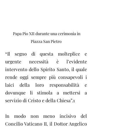
  Papa Pio XII durante una cerimonia in 
Piazza San Pietro
“Il segno di questa molteplice e 
urgente necessità è l’evidente 
intervento dello Spirito Santo, il quale 
rende oggi sempre più consapevoli i 
laici della loro responsabilità e 
dovunque li stimola a mettersi a 
servizio di Cristo e della Chiesa”.1
In modo non meno incisivo del 
Concilio Vaticano II, il Dottor Angelico 