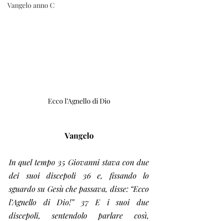
Vangelo anno C
Ecco l’Agnello di Dio
Vangelo
In quel tempo 35 Giovanni stava con due 
dei suoi discepoli 36 e, fissando lo 
sguardo su Gesù che passava, disse: “Ecco 
l’Agnello di Dio!” 37 E i suoi due 
discepoli, sentendolo parlare così, 