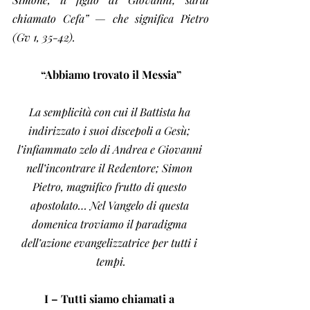
chiamato Cefa” — che significa Pietro 
(Gv 1, 35-42).
“Abbiamo trovato il Messia”
La semplicità con cui il Battista ha 
indirizzato i suoi discepoli a Gesù; 
l’infiammato zelo di Andrea e Giovanni 
nell’incontrare il Redentore; Simon 
Pietro, magnifico frutto di questo 
apostolato… Nel Vangelo di questa 
domenica troviamo il paradigma 
dell’azione evangelizzatrice per tutti i 
tempi.
I – Tutti siamo chiamati a 