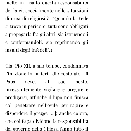
mette in risalto questa responsabilità 
dei laici, specialmente nelle situazioni 
di crisi di religiosità: “Quando la Fede 
si trova in pericolo, tutti sono obbligati 
a propagarla fra gli altri, sia istruendoli 
e confermandoli, sia reprimendo gli 
insulti degli infedeli”.2
Già, Pio XII, a suo tempo, condannava 
l’inazione in materia di apostolato: “Il 
Papa deve, al suo posto, 
incessantemente vigilare e pregare e 
prodigarsi, affinché il lupo non finisca 
col penetrare nell’ovile per rapire e 
disperdere il gregge […]; anche coloro, 
che col Papa dividono la responsabilità 
del governo della Chiesa, fanno tutto il 