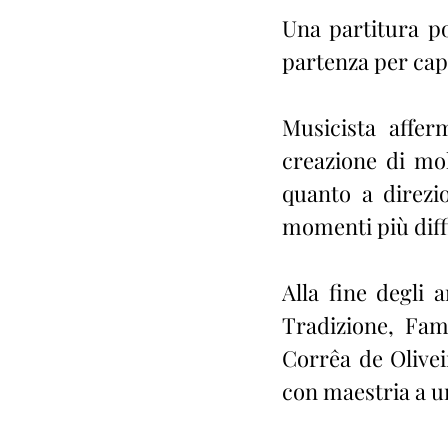
Una partitura po
partenza per capi
Musicista affer
creazione di mol
quanto a direzi
momenti più diffi
Alla fine degli 
Tradizione, Fam
Corrêa de Olivei
con maestria a u