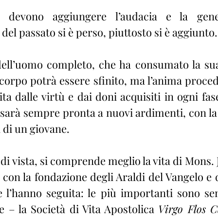
i devono aggiungere l’audacia e la gener
 del passato si è perso, piuttosto si è aggiunto.
dell’uomo completo, che ha consumato la sua
 corpo potrà essere sfinito, ma l’anima proced
ta dalle virtù e dai doni acquisiti in ogni fa
 sarà sempre pronta a nuovi ardimenti, con la 
a di un giovane.
i vista, si comprende meglio la vita di Mons. J
 con la fondazione degli Araldi del Vangelo e d
he l’hanno seguita: le più importanti sono sen
 – la Società di Vita Apostolica 
Virgo Flos C