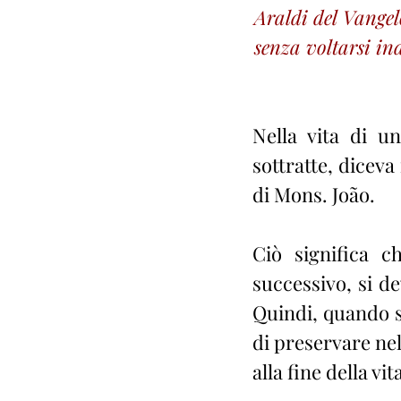
Araldi del Vangel
senza voltarsi ind
Nella vita di u
sottratte, diceva
di Mons. João.
Ciò significa c
successivo, si d
Quindi, quando si 
di preservare nel
alla fine della vit