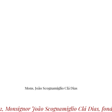
Mons. João Scognamiglio Clá Dias
22, Monsignor João Scognamiglio Clá Dias, fond