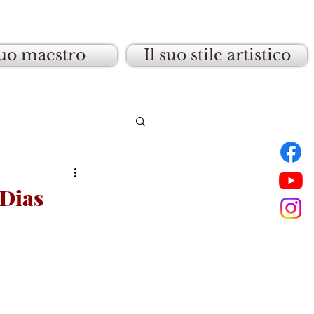
suo maestro
Il suo stile artistico
 Dias