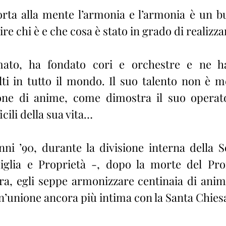
rta alla mente l’armonia e l’armonia è un b
re chi è e che cosa è stato in grado di realizza
mato, ha fondato cori e orchestre e ne ha 
ti in tutto il mondo. Il suo talento non è me
one di anime, come dimostra il suo operato
cili della sua vita…
anni ’90, durante la divisione interna della S
iglia e Proprietà -, dopo la morte del Prof
ra, egli seppe armonizzare centinaia di anim
n’unione ancora più intima con la Santa Chiesa