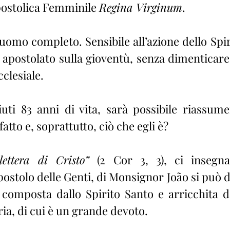
postolica Femminile 
Regina Virginum
.
omo completo. Sensibile all’azione dello Spiri
o apostolato sulla gioventù, senza dimenticare
cclesiale.
ti 83 anni di vita, sarà possibile riassume
fatto e, soprattutto, ciò che egli è?
ettera di Cristo”
 (2 Cor 3, 3), ci insegna
ostolo delle Genti, di Monsignor João si può d
 composta dallo Spirito Santo e arricchita da
ia, di cui è un grande devoto.