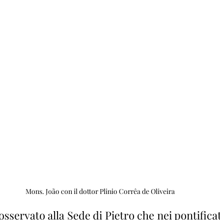
Mons. João con il dottor Plinio Corrêa de Oliveira
sservato alla Sede di Pietro che nei pontificat