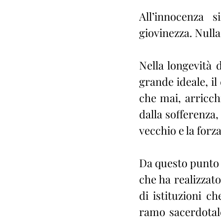
All’innocenza s
giovinezza. Nulla
Nella longevità 
grande ideale, il
che mai, arricchi
dalla sofferenza,
vecchio e la forz
Da questo punto d
che ha realizzato
di istituzioni c
ramo sacerdotale