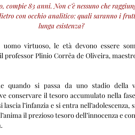
o, compie 83 anni. Non c’è nessuno che raggiung
ietro con occhio analitico: quali saranno i frutt
lunga esistenza?
n uomo virtuoso, le età devono essere so
 il professor Plinio Corrêa de Oliveira, maestro
he quando si passa da uno stadio della vi
eve conservare il tesoro accumulato nella fase
lascia l’infanzia e si entra nell’adolescenza, si
l’anima il prezioso tesoro dell’innocenza e con
a.