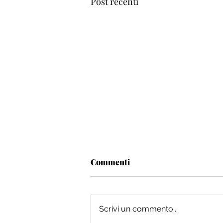
Post recenti
Commenti
Scrivi un commento...