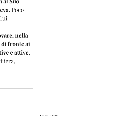
 al Suo 
eva.
 Poco 
Lui.
vare, nella 
di fronte ai 
ve e attive, 
hiera, 