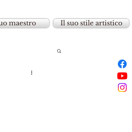
suo maestro
Il suo stile artistico