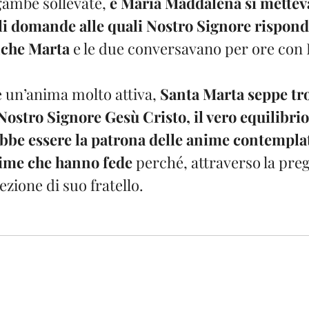
gambe sollevate, 
e Maria Maddalena si metteva
li domande
alle quali Nostro Signore rispond
nche Marta
 e le due conversavano per ore con 
 un’anima molto attiva, 
Santa Marta seppe tro
stro Signore Gesù Cristo, il vero equilibrio 
be essere la patrona delle anime contemplati
nime che hanno fede
 perché, attraverso la preg
ezione di suo fratello.